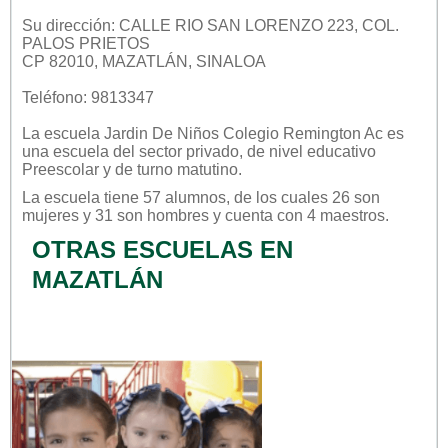
Su dirección: CALLE RIO SAN LORENZO 223, COL.
PALOS PRIETOS
CP 82010, MAZATLÁN, SINALOA
Teléfono: 9813347
La escuela
Jardin De Niños Colegio Remington Ac
es
una escuela del sector
privado
, de nivel educativo
Preescolar
y de turno
matutino
.
La escuela tiene 57 alumnos, de los cuales 26 son
mujeres y 31 son hombres y cuenta con 4 maestros.
OTRAS ESCUELAS EN
MAZATLÁN