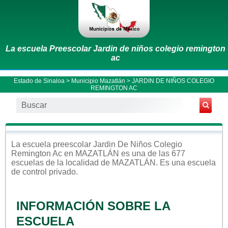
La escuela Preescolar Jardin de niños colegio remington
ac
Estado de Sinaloa
>
Municipio Mazatlán
> JARDIN DE NIÑOS COLEGIO
REMINGTON AC
La escuela
preescolar
Jardin De Niños Colegio
Remington Ac
en
MAZATLÁN
es una de las 677
escuelas de la localidad de
MAZATLÁN
. Es una escuela
de control
privado
.
INFORMACIÓN SOBRE LA
ESCUELA