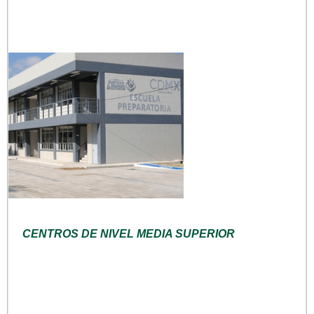
CENTROS DE NIVEL MEDIA SUPERIOR