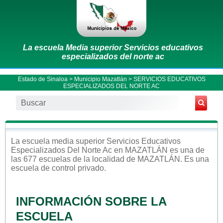
La escuela Media superior Servicios educativos
especializados del norte ac
Estado de Sinaloa
>
Municipio Mazatlán
> SERVICIOS EDUCATIVOS
ESPECIALIZADOS DEL NORTE AC
La escuela
media superior
Servicios Educativos
Especializados Del Norte Ac
en
MAZATLÁN
es una de
las 677 escuelas de la localidad de
MAZATLÁN
. Es una
escuela de control
privado
.
INFORMACIÓN SOBRE LA
ESCUELA