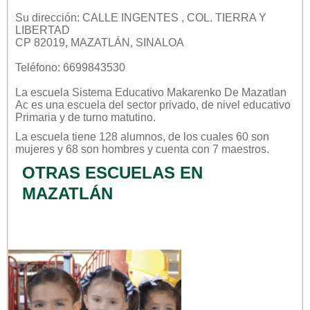
Su dirección: CALLE INGENTES , COL. TIERRA Y
LIBERTAD
CP 82019, MAZATLÁN, SINALOA
Teléfono: 6699843530
La escuela
Sistema Educativo Makarenko De Mazatlan
Ac
es una escuela del sector
privado
, de nivel educativo
Primaria
y de turno
matutino
.
La escuela tiene 128 alumnos, de los cuales 60 son
mujeres y 68 son hombres y cuenta con 7 maestros.
OTRAS ESCUELAS EN
MAZATLÁN