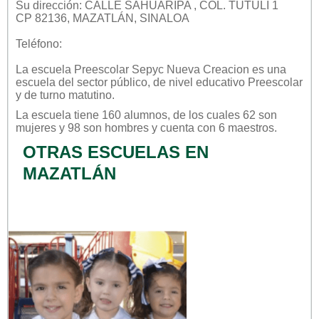
Su dirección: CALLE SAHUARIPA , COL. TUTULI 1
CP 82136, MAZATLÁN, SINALOA
Teléfono:
La escuela
Preescolar Sepyc Nueva Creacion
es una
escuela del sector
público
, de nivel educativo
Preescolar
y de turno
matutino
.
La escuela tiene 160 alumnos, de los cuales 62 son
mujeres y 98 son hombres y cuenta con 6 maestros.
OTRAS ESCUELAS EN
MAZATLÁN