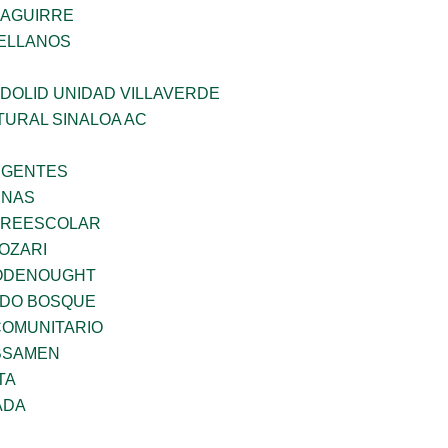
ZAGUIRRE
ELLANOS
DOLID UNIDAD VILLAVERDE
TURAL SINALOA AC
RGENTES
ENAS
PREESCOLAR
OZARI
ODENOUGHT
ADO BOSQUE
OMUNITARIO
BSAMEN
TA
ADA