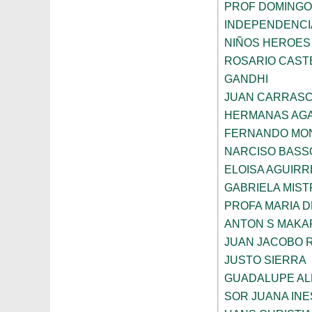
PROF DOMINGO
INDEPENDENCI
NIÑOS HEROES
ROSARIO CAST
GANDHI
JUAN CARRAS
HERMANAS AGA
FERNANDO MON
NARCISO BASS
ELOISA AGUIRR
GABRIELA MIST
PROFA MARIA D
ANTON S MAK
JUAN JACOBO 
JUSTO SIERRA
GUADALUPE AL
SOR JUANA INE