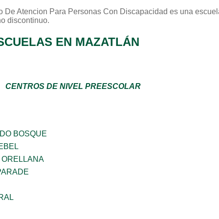
o De Atencion Para Personas Con Discapacidad
es una escuel
no
discontinuo
.
SCUELAS EN MAZATLÁN
CENTROS DE NIVEL PREESCOLAR
ADO BOSQUE
EBEL
 ORELLANA
PARADE
RAL