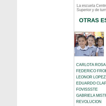
La escuela
Centr
Superior
y de tur
OTRAS E
CARLOTA ROS
FEDERICO FRO
LEONOR LOPEZ
EDUARDO CLA
FOVISSSTE
GABRIELA MIST
REVOLUCION