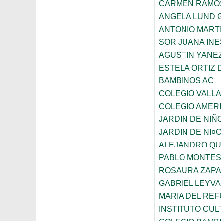
CARMEN RAMO
ANGELA LUND 
ANTONIO MART
SOR JUANA INE
AGUSTIN YANE
ESTELA ORTIZ 
BAMBINOS AC
COLEGIO VALL
COLEGIO AMERI
JARDIN DE NIÑ
JARDIN DE NI¤
ALEJANDRO QU
PABLO MONTES
ROSAURA ZAPA
GABRIEL LEYV
MARIA DEL REF
INSTITUTO CU