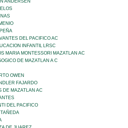
AN ANDERSEN
CELOS
ENAS
MENIO
 PEÑA
VANTES DEL PACIFICO AC
UCACION INFANTIL LRSC
OS MARIA MONTESSORI MAZATLAN AC
OGICO DE MAZATLAN A C
ERTO OWEN
INDLER FAJARDO
S DE MAZATLAN AC
ANTES
TI DEL PACIFICO
STAÑEDA
A
ZA DE JUAREZ