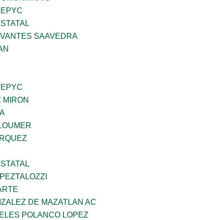
SEPYC
STATAL
RVANTES SAAVEDRA
AN
SEPYC
Z MIRON
DA
GLOUMER
ARQUEZ
STATAL
PEZTALOZZI
ARTE
IZALEZ DE MAZATLAN AC
GELES POLANCO LOPEZ