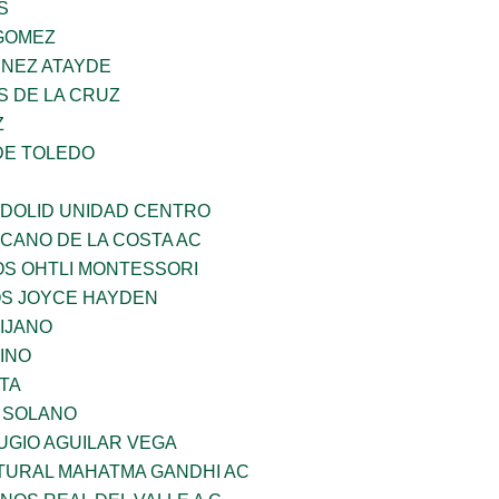
S
GOMEZ
INEZ ATAYDE
S DE LA CRUZ
Z
DE TOLEDO
ADOLID UNIDAD CENTRO
CANO DE LA COSTA AC
OS OHTLI MONTESSORI
OS JOYCE HAYDEN
IJANO
INO
TA
A SOLANO
UGIO AGUILAR VEGA
LTURAL MAHATMA GANDHI AC