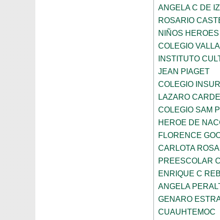
ANGELA C DE I
ROSARIO CAST
NIÑOS HEROES
COLEGIO VALLA
INSTITUTO CUL
JEAN PIAGET
COLEGIO INSU
LAZARO CARD
COLEGIO SAM 
HEROE DE NAC
FLORENCE GO
CARLOTA ROS
PREESCOLAR C
ENRIQUE C RE
ANGELA PERAL
GENARO ESTR
CUAUHTEMOC