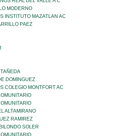
NOS REAL DEL VALLE A C
GLO MODERNO
OS INSTITUTO MAZATLAN AC
ARRILLO PAEZ
R
STAÑEDA
DE DOMINGUEZ
OS COLEGIO MONTFORT AC
OMUNITARIO
OMUNITARIO
EL ALTAMIRANO
UEZ RAMIREZ
BILONDO SOLER
OMUNITARIO