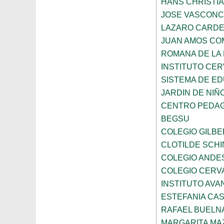
HANS CHRISTI
JOSE VASCON
LAZARO CARD
JUAN AMOS CO
ROMANA DE LA
INSTITUTO CER
SISTEMA DE ED
JARDIN DE NIÑ
CENTRO PEDAG
BEGSU
COLEGIO GILB
CLOTILDE SCH
COLEGIO ANDE
COLEGIO CERV
INSTITUTO AVAN
ESTEFANIA CA
RAFAEL BUELN
MARGARITA MA