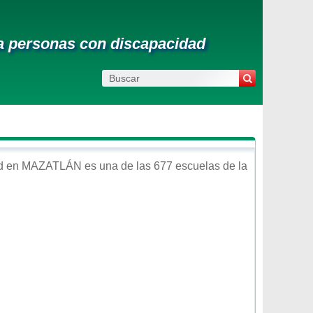
ra personas con discapacidad
d
en
MAZATLÁN
es una de las 677 escuelas de la