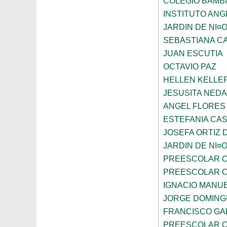
COLEGIO BAMBI
INSTITUTO AN
JARDIN DE NI¤
SEBASTIANA C
JUAN ESCUTIA
OCTAVIO PAZ
HELLEN KELLE
JESUSITA NEDA
ANGEL FLORES
ESTEFANIA CA
JOSEFA ORTIZ 
JARDIN DE NI¤
PREESCOLAR C
PREESCOLAR C
IGNACIO MANU
JORGE DOMING
FRANCISCO GA
PREESCOLAR C