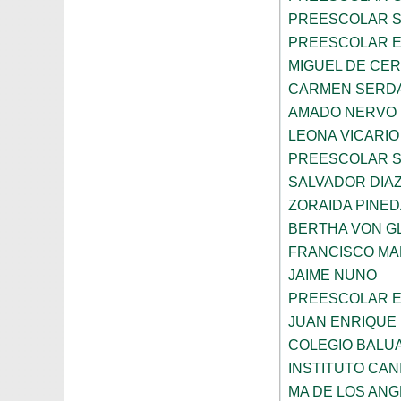
PREESCOLAR 
PREESCOLAR E
MIGUEL DE CE
CARMEN SERD
AMADO NERVO
LEONA VICARIO
PREESCOLAR 
SALVADOR DIA
ZORAIDA PINE
BERTHA VON 
FRANCISCO M
JAIME NUNO
PREESCOLAR E
JUAN ENRIQUE 
COLEGIO BALU
INSTITUTO CAN
MA DE LOS AN