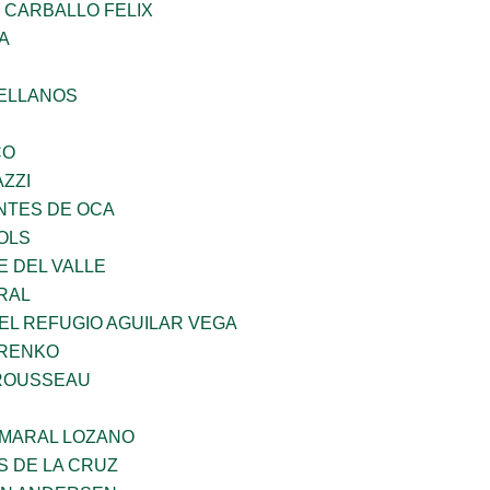
 CARBALLO FELIX
A
ELLANOS
CO
ZZI
TES DE OCA
OLS
E DEL VALLE
RAL
EL REFUGIO AGUILAR VEGA
ARENKO
ROUSSEAU
MARAL LOZANO
S DE LA CRUZ