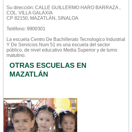
Su dirección: CALLE GUILLERMO HARO BARRAZA ,
COL. VILLA GALAXIA
CP 82150, MAZATLÁN, SINALOA
Teléfono: 9900301
La escuela
Centro De Bachillerato Tecnologico Industrial
Y De Servicios Num 51
es una escuela del sector
público
, de nivel educativo
Media Superior
y de turno
matutino
.
OTRAS ESCUELAS EN
MAZATLÁN