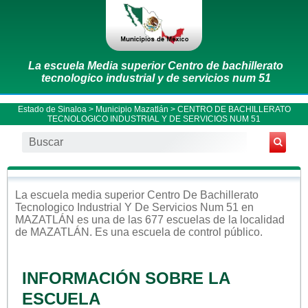
La escuela Media superior Centro de bachillerato
tecnologico industrial y de servicios num 51
Estado de Sinaloa
>
Municipio Mazatlán
> CENTRO DE BACHILLERATO
TECNOLOGICO INDUSTRIAL Y DE SERVICIOS NUM 51
La escuela
media superior
Centro De Bachillerato
Tecnologico Industrial Y De Servicios Num 51
en
MAZATLÁN
es una de las 677 escuelas de la localidad
de
MAZATLÁN
. Es una escuela de control
público
.
INFORMACIÓN SOBRE LA
ESCUELA