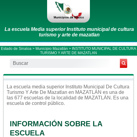
La escuela Media superior Instituto municipal de cultura
turismo y arte de mazatlan
Estado de Sinaloa
>
Municipio Mazatlán
> INSTITUTO MUNICIPAL DE CULTURA
TURISMO Y ARTE DE MAZATLAN
La escuela
media superior
Instituto Municipal De Cultura
Turismo Y Arte De Mazatlan
en
MAZATLÁN
es una de
las 677 escuelas de la localidad de
MAZATLÁN
. Es una
escuela de control
público
.
INFORMACIÓN SOBRE LA
ESCUELA