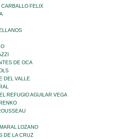
 CARBALLO FELIX
A
ELLANOS
CO
ZZI
TES DE OCA
OLS
E DEL VALLE
RAL
EL REFUGIO AGUILAR VEGA
ARENKO
ROUSSEAU
MARAL LOZANO
S DE LA CRUZ