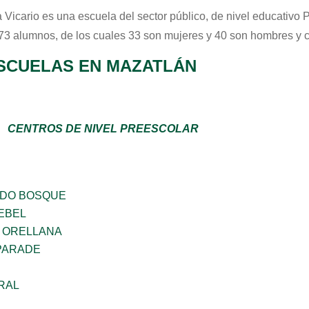
 Vicario
es una escuela del sector
público
, de nivel educativo
P
 73 alumnos, de los cuales 33 son mujeres y 40 son hombres y 
SCUELAS EN MAZATLÁN
CENTROS DE NIVEL PREESCOLAR
ADO BOSQUE
EBEL
 ORELLANA
PARADE
RAL