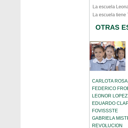
La escuela
Leona
La escuela tiene
OTRAS E
CARLOTA ROS
FEDERICO FRO
LEONOR LOPEZ
EDUARDO CLA
FOVISSSTE
GABRIELA MIST
REVOLUCION