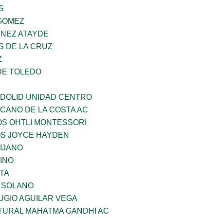
S
GOMEZ
INEZ ATAYDE
S DE LA CRUZ
Z
DE TOLEDO
ADOLID UNIDAD CENTRO
CANO DE LA COSTA AC
OS OHTLI MONTESSORI
OS JOYCE HAYDEN
IJANO
INO
TA
A SOLANO
UGIO AGUILAR VEGA
LTURAL MAHATMA GANDHI AC