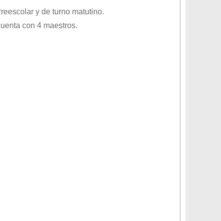
reescolar
y de turno
matutino
.
cuenta con 4 maestros.