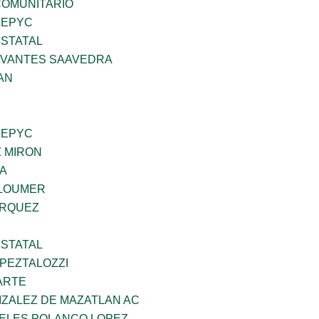
OMUNITARIO
SEPYC
STATAL
RVANTES SAAVEDRA
AN
SEPYC
Z MIRON
DA
GLOUMER
ARQUEZ
STATAL
PEZTALOZZI
ARTE
IZALEZ DE MAZATLAN AC
GELES POLANCO LOPEZ