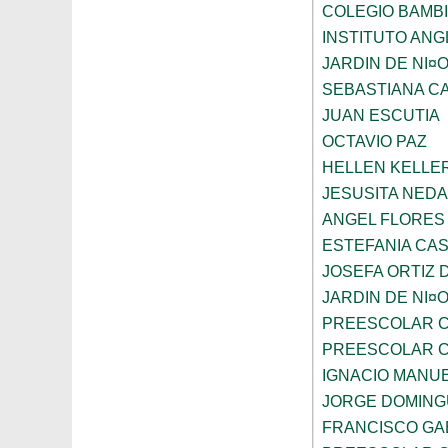
COLEGIO BAMBI
INSTITUTO AN
JARDIN DE NI¤
SEBASTIANA C
JUAN ESCUTIA
OCTAVIO PAZ
HELLEN KELLE
JESUSITA NEDA
ANGEL FLORES
ESTEFANIA CA
JOSEFA ORTIZ 
JARDIN DE NI¤
PREESCOLAR C
PREESCOLAR C
IGNACIO MANU
JORGE DOMING
FRANCISCO GA