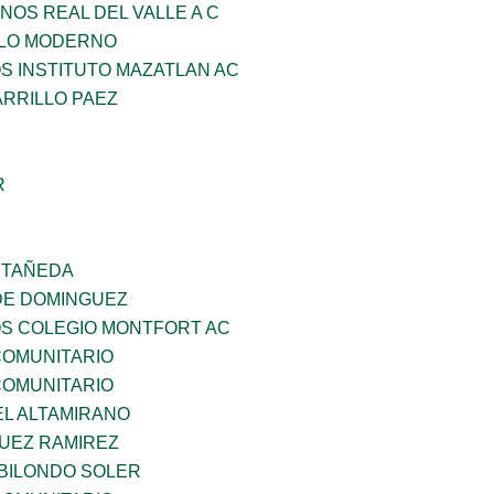
NOS REAL DEL VALLE A C
GLO MODERNO
OS INSTITUTO MAZATLAN AC
ARRILLO PAEZ
R
STAÑEDA
DE DOMINGUEZ
OS COLEGIO MONTFORT AC
OMUNITARIO
OMUNITARIO
EL ALTAMIRANO
UEZ RAMIREZ
BILONDO SOLER