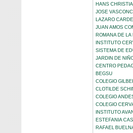
HANS CHRISTI
JOSE VASCON
LAZARO CARD
JUAN AMOS CO
ROMANA DE LA
INSTITUTO CER
SISTEMA DE ED
JARDIN DE NIÑ
CENTRO PEDAG
BEGSU
COLEGIO GILB
CLOTILDE SCH
COLEGIO ANDE
COLEGIO CERV
INSTITUTO AVAN
ESTEFANIA CA
RAFAEL BUELN