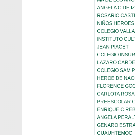
ANGELA C DE I
ROSARIO CAST
NIÑOS HEROES
COLEGIO VALLA
INSTITUTO CUL
JEAN PIAGET
COLEGIO INSU
LAZARO CARD
COLEGIO SAM 
HEROE DE NAC
FLORENCE GO
CARLOTA ROS
PREESCOLAR C
ENRIQUE C RE
ANGELA PERAL
GENARO ESTR
CUAUHTEMOC