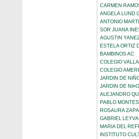
CARMEN RAMO
ANGELA LUND 
ANTONIO MART
SOR JUANA INE
AGUSTIN YANE
ESTELA ORTIZ 
BAMBINOS AC
COLEGIO VALL
COLEGIO AMERI
JARDIN DE NIÑ
JARDIN DE NI¤
ALEJANDRO QU
PABLO MONTES
ROSAURA ZAPA
GABRIEL LEYV
MARIA DEL REF
INSTITUTO CU