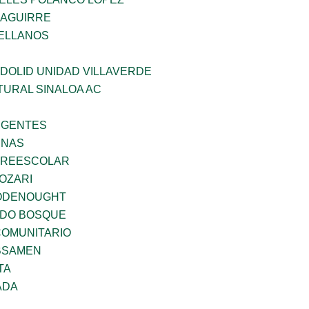
ZAGUIRRE
ELLANOS
DOLID UNIDAD VILLAVERDE
TURAL SINALOA AC
RGENTES
ENAS
PREESCOLAR
OZARI
ODENOUGHT
ADO BOSQUE
OMUNITARIO
BSAMEN
TA
ADA