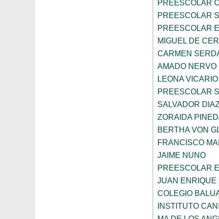
PREESCOLAR C
PREESCOLAR 
PREESCOLAR E
MIGUEL DE CE
CARMEN SERD
AMADO NERVO
LEONA VICARIO
PREESCOLAR 
SALVADOR DIA
ZORAIDA PINE
BERTHA VON 
FRANCISCO M
JAIME NUNO
PREESCOLAR E
JUAN ENRIQUE 
COLEGIO BALU
INSTITUTO CAN
MA DE LOS AN