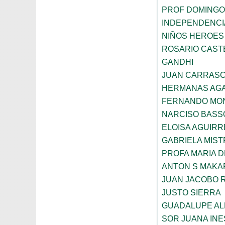
PROF DOMINGO
INDEPENDENCI
NIÑOS HEROES
ROSARIO CAST
GANDHI
JUAN CARRAS
HERMANAS AGA
FERNANDO MON
NARCISO BASS
ELOISA AGUIRR
GABRIELA MIST
PROFA MARIA D
ANTON S MAK
JUAN JACOBO 
JUSTO SIERRA
GUADALUPE AL
SOR JUANA INE