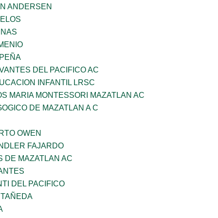
AN ANDERSEN
CELOS
ENAS
MENIO
 PEÑA
VANTES DEL PACIFICO AC
UCACION INFANTIL LRSC
OS MARIA MONTESSORI MAZATLAN AC
OGICO DE MAZATLAN A C
ERTO OWEN
INDLER FAJARDO
S DE MAZATLAN AC
ANTES
TI DEL PACIFICO
STAÑEDA
A