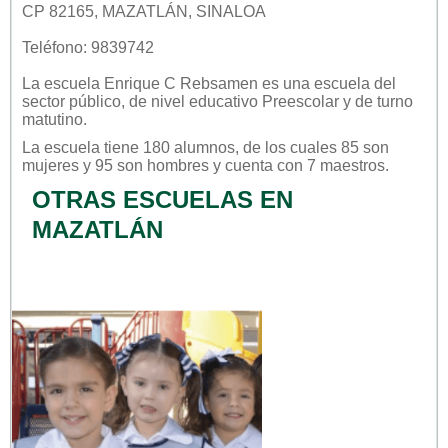
CP 82165, MAZATLÁN, SINALOA
Teléfono: 9839742
La escuela
Enrique C Rebsamen
es una escuela del
sector
público
, de nivel educativo
Preescolar
y de turno
matutino
.
La escuela tiene 180 alumnos, de los cuales 85 son
mujeres y 95 son hombres y cuenta con 7 maestros.
OTRAS ESCUELAS EN
MAZATLÁN