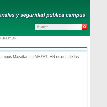
 penales y seguridad publica campus
S MAZATLAN
 Campus Mazatlan
en
MAZATLÁN
es una de las