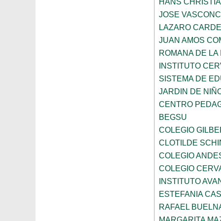
HANS CHRISTI
JOSE VASCON
LAZARO CARD
JUAN AMOS CO
ROMANA DE LA
INSTITUTO CER
SISTEMA DE ED
JARDIN DE NIÑ
CENTRO PEDAG
BEGSU
COLEGIO GILB
CLOTILDE SCH
COLEGIO ANDE
COLEGIO CERV
INSTITUTO AVAN
ESTEFANIA CA
RAFAEL BUELN
MARGARITA MA