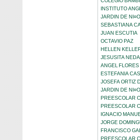
COLEGIO BAMBI
INSTITUTO AN
JARDIN DE NI¤
SEBASTIANA C
JUAN ESCUTIA
OCTAVIO PAZ
HELLEN KELLE
JESUSITA NEDA
ANGEL FLORES
ESTEFANIA CA
JOSEFA ORTIZ 
JARDIN DE NI¤
PREESCOLAR C
PREESCOLAR C
IGNACIO MANU
JORGE DOMING
FRANCISCO GA
PREESCOLAR C