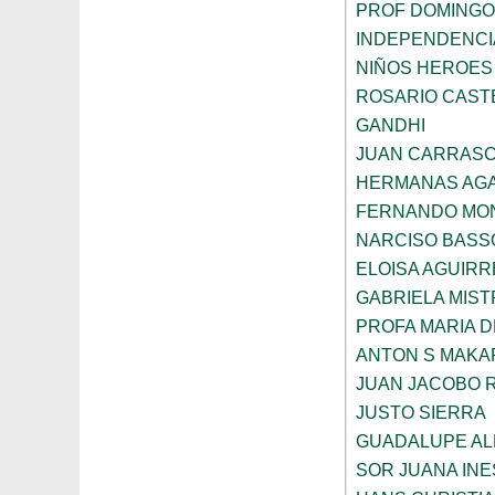
PROF DOMINGO
INDEPENDENCI
NIÑOS HEROES
ROSARIO CAST
GANDHI
JUAN CARRAS
HERMANAS AGA
FERNANDO MON
NARCISO BASS
ELOISA AGUIRR
GABRIELA MIST
PROFA MARIA D
ANTON S MAK
JUAN JACOBO 
JUSTO SIERRA
GUADALUPE AL
SOR JUANA INE