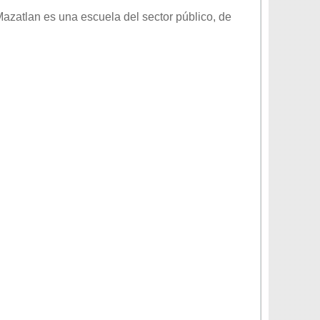
Mazatlan
es una escuela del sector
público
, de