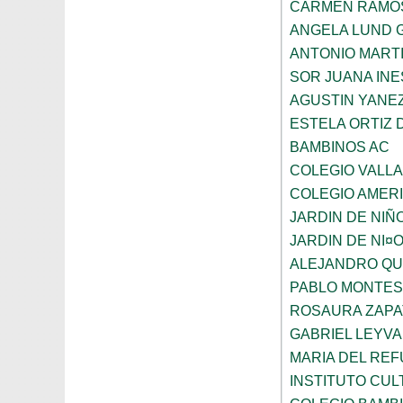
CARMEN RAMO
ANGELA LUND 
ANTONIO MART
SOR JUANA INE
AGUSTIN YANE
ESTELA ORTIZ 
BAMBINOS AC
COLEGIO VALL
COLEGIO AMERI
JARDIN DE NIÑ
JARDIN DE NI¤
ALEJANDRO QU
PABLO MONTES
ROSAURA ZAPA
GABRIEL LEYV
MARIA DEL REF
INSTITUTO CU