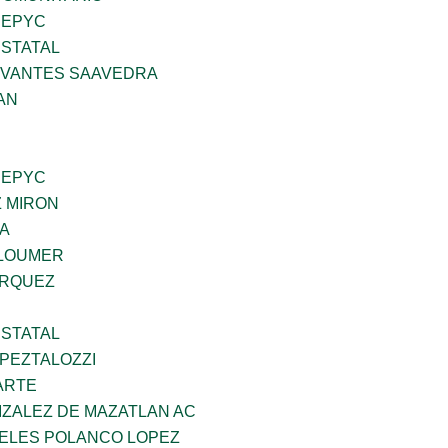
SEPYC
STATAL
RVANTES SAAVEDRA
AN
SEPYC
Z MIRON
DA
GLOUMER
ARQUEZ
STATAL
PEZTALOZZI
ARTE
IZALEZ DE MAZATLAN AC
GELES POLANCO LOPEZ