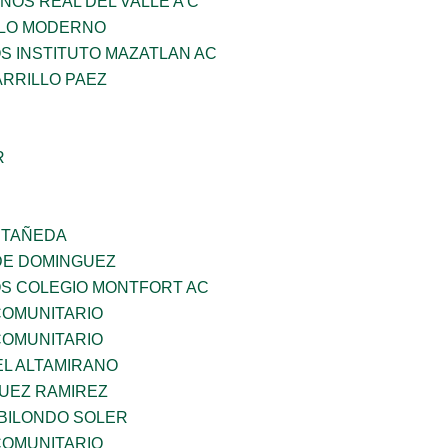
NOS REAL DEL VALLE A C
GLO MODERNO
OS INSTITUTO MAZATLAN AC
ARRILLO PAEZ
R
STAÑEDA
DE DOMINGUEZ
OS COLEGIO MONTFORT AC
OMUNITARIO
OMUNITARIO
EL ALTAMIRANO
UEZ RAMIREZ
BILONDO SOLER
OMUNITARIO