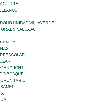
ZAGUIRRE
ELLANOS
DOLID UNIDAD VILLAVERDE
TURAL SINALOA AC
RGENTES
ENAS
PREESCOLAR
OZARI
ODENOUGHT
ADO BOSQUE
OMUNITARIO
BSAMEN
TA
ADA