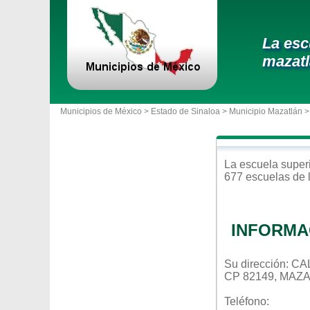
La esc
mazat
Municipios de México >
Estado de Sinaloa
>
Municipio Mazatlán
>
La escuela
super
677 escuelas de 
INFORMA
Su dirección: 
CP 82149, MAZ
Teléfono: