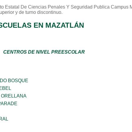
tuto Estatal De Ciencias Penales Y Seguridad Publica Campus 
uperior
y de turno
discontinuo
.
SCUELAS EN MAZATLÁN
CENTROS DE NIVEL PREESCOLAR
ADO BOSQUE
EBEL
 ORELLANA
PARADE
RAL