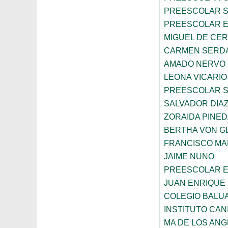
PREESCOLAR 
PREESCOLAR E
MIGUEL DE CE
CARMEN SERD
AMADO NERVO
LEONA VICARIO
PREESCOLAR 
SALVADOR DIA
ZORAIDA PINE
BERTHA VON 
FRANCISCO M
JAIME NUNO
PREESCOLAR E
JUAN ENRIQUE 
COLEGIO BALU
INSTITUTO CAN
MA DE LOS AN