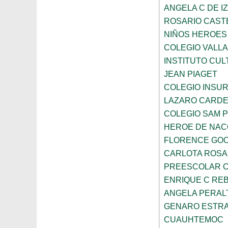
ANGELA C DE I
ROSARIO CAST
NIÑOS HEROES
COLEGIO VALLA
INSTITUTO CUL
JEAN PIAGET
COLEGIO INSU
LAZARO CARD
COLEGIO SAM 
HEROE DE NAC
FLORENCE GO
CARLOTA ROS
PREESCOLAR C
ENRIQUE C RE
ANGELA PERAL
GENARO ESTR
CUAUHTEMOC