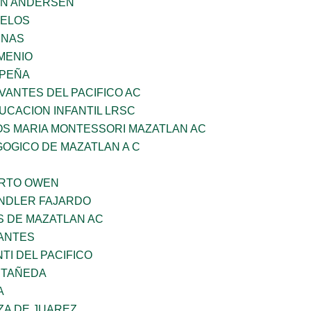
AN ANDERSEN
CELOS
ENAS
MENIO
 PEÑA
VANTES DEL PACIFICO AC
UCACION INFANTIL LRSC
OS MARIA MONTESSORI MAZATLAN AC
OGICO DE MAZATLAN A C
ERTO OWEN
INDLER FAJARDO
S DE MAZATLAN AC
ANTES
TI DEL PACIFICO
STAÑEDA
A
ZA DE JUAREZ