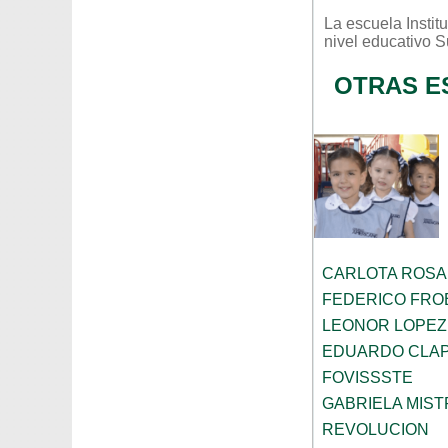
La escuela
Insti
nivel educativo
S
OTRAS E
CARLOTA ROS
FEDERICO FRO
LEONOR LOPEZ
EDUARDO CLA
FOVISSSTE
GABRIELA MIST
REVOLUCION