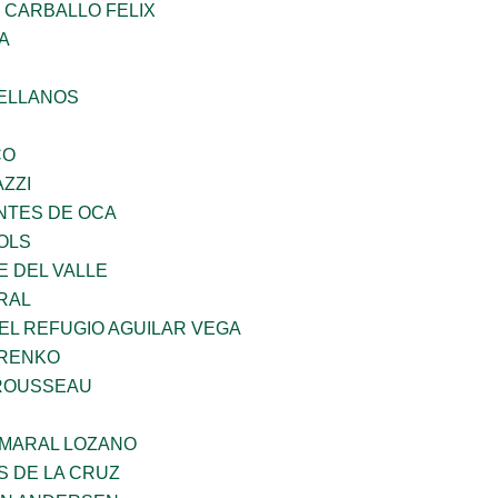
 CARBALLO FELIX
A
ELLANOS
CO
ZZI
TES DE OCA
OLS
E DEL VALLE
RAL
EL REFUGIO AGUILAR VEGA
ARENKO
ROUSSEAU
MARAL LOZANO
S DE LA CRUZ