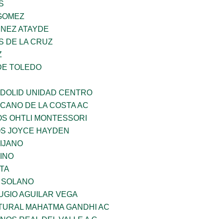
S
GOMEZ
INEZ ATAYDE
S DE LA CRUZ
Z
DE TOLEDO
ADOLID UNIDAD CENTRO
CANO DE LA COSTA AC
OS OHTLI MONTESSORI
OS JOYCE HAYDEN
IJANO
INO
TA
A SOLANO
UGIO AGUILAR VEGA
LTURAL MAHATMA GANDHI AC