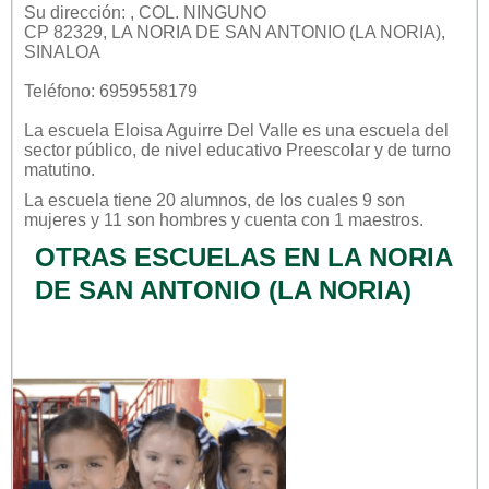
Su dirección: , COL. NINGUNO
CP 82329, LA NORIA DE SAN ANTONIO (LA NORIA),
SINALOA
Teléfono: 6959558179
La escuela
Eloisa Aguirre Del Valle
es una escuela del
sector
público
, de nivel educativo
Preescolar
y de turno
matutino
.
La escuela tiene 20 alumnos, de los cuales 9 son
mujeres y 11 son hombres y cuenta con 1 maestros.
OTRAS ESCUELAS EN LA NORIA
DE SAN ANTONIO (LA NORIA)