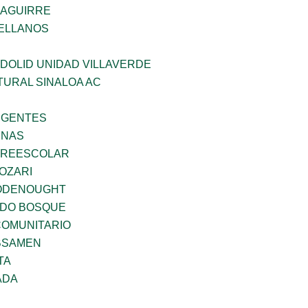
ZAGUIRRE
ELLANOS
DOLID UNIDAD VILLAVERDE
TURAL SINALOA AC
RGENTES
ENAS
PREESCOLAR
OZARI
ODENOUGHT
ADO BOSQUE
OMUNITARIO
BSAMEN
TA
ADA