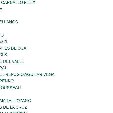
 CARBALLO FELIX
A
ELLANOS
CO
ZZI
TES DE OCA
OLS
E DEL VALLE
RAL
EL REFUGIO AGUILAR VEGA
ARENKO
ROUSSEAU
MARAL LOZANO
S DE LA CRUZ