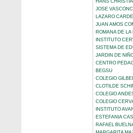
HANS CHRISTI
JOSE VASCON
LAZARO CARD
JUAN AMOS CO
ROMANA DE LA
INSTITUTO CER
SISTEMA DE ED
JARDIN DE NIÑ
CENTRO PEDAG
BEGSU
COLEGIO GILB
CLOTILDE SCH
COLEGIO ANDE
COLEGIO CERV
INSTITUTO AVAN
ESTEFANIA CA
RAFAEL BUELN
MARGARITA MA