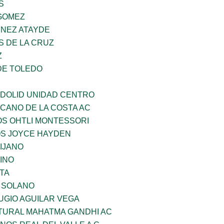
S
GOMEZ
INEZ ATAYDE
S DE LA CRUZ
Z
DE TOLEDO
ADOLID UNIDAD CENTRO
CANO DE LA COSTA AC
OS OHTLI MONTESSORI
OS JOYCE HAYDEN
IJANO
INO
TA
A SOLANO
UGIO AGUILAR VEGA
LTURAL MAHATMA GANDHI AC