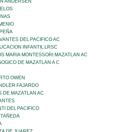
AN ANDERSEN
CELOS
ENAS
MENIO
 PEÑA
VANTES DEL PACIFICO AC
UCACION INFANTIL LRSC
OS MARIA MONTESSORI MAZATLAN AC
OGICO DE MAZATLAN A C
ERTO OWEN
INDLER FAJARDO
S DE MAZATLAN AC
ANTES
TI DEL PACIFICO
STAÑEDA
A
ZA DE JUAREZ