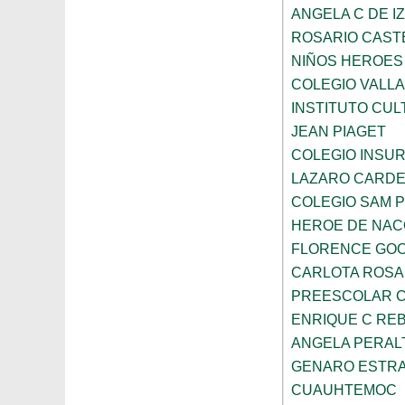
ANGELA C DE I
ROSARIO CAST
NIÑOS HEROES
COLEGIO VALLA
INSTITUTO CUL
JEAN PIAGET
COLEGIO INSU
LAZARO CARD
COLEGIO SAM 
HEROE DE NAC
FLORENCE GO
CARLOTA ROS
PREESCOLAR C
ENRIQUE C RE
ANGELA PERAL
GENARO ESTR
CUAUHTEMOC