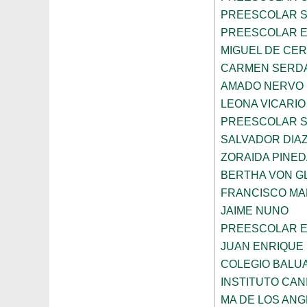
PREESCOLAR 
PREESCOLAR E
MIGUEL DE CE
CARMEN SERD
AMADO NERVO
LEONA VICARIO
PREESCOLAR 
SALVADOR DIA
ZORAIDA PINE
BERTHA VON 
FRANCISCO M
JAIME NUNO
PREESCOLAR E
JUAN ENRIQUE 
COLEGIO BALU
INSTITUTO CAN
MA DE LOS AN