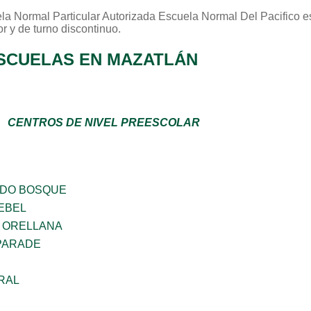
la Normal Particular Autorizada Escuela Normal Del Pacifico
es
or
y de turno
discontinuo
.
SCUELAS EN MAZATLÁN
CENTROS DE NIVEL PREESCOLAR
ADO BOSQUE
EBEL
 ORELLANA
PARADE
RAL