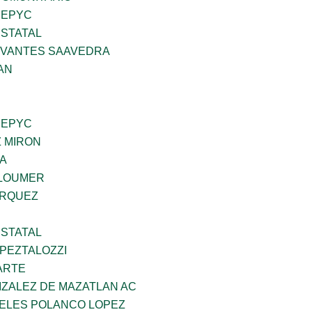
SEPYC
STATAL
RVANTES SAAVEDRA
AN
SEPYC
Z MIRON
DA
GLOUMER
ARQUEZ
STATAL
PEZTALOZZI
ARTE
IZALEZ DE MAZATLAN AC
GELES POLANCO LOPEZ