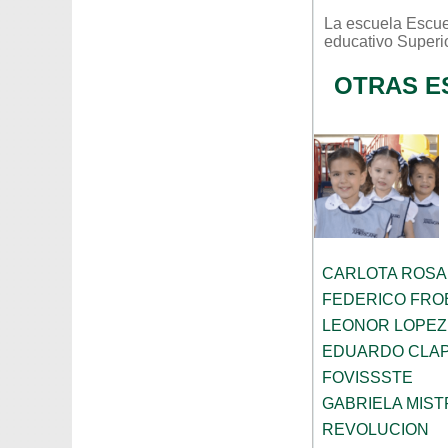
La escuela
Escue
educativo
Superi
OTRAS E
CARLOTA ROS
FEDERICO FRO
LEONOR LOPEZ
EDUARDO CLA
FOVISSSTE
GABRIELA MIST
REVOLUCION