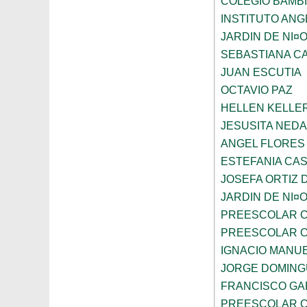
COLEGIO BAMBI
INSTITUTO AN
JARDIN DE NI¤
SEBASTIANA C
JUAN ESCUTIA
OCTAVIO PAZ
HELLEN KELLE
JESUSITA NEDA
ANGEL FLORES
ESTEFANIA CA
JOSEFA ORTIZ 
JARDIN DE NI¤
PREESCOLAR C
PREESCOLAR C
IGNACIO MANU
JORGE DOMING
FRANCISCO GA
PREESCOLAR C