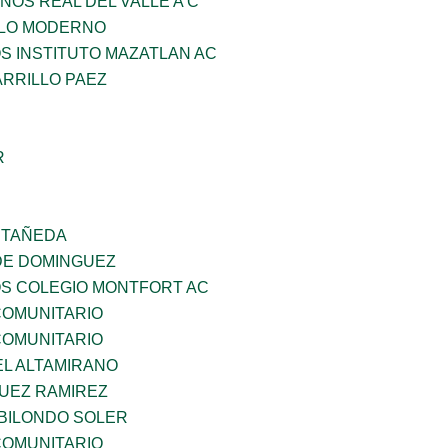
NOS REAL DEL VALLE A C
GLO MODERNO
OS INSTITUTO MAZATLAN AC
ARRILLO PAEZ
R
STAÑEDA
DE DOMINGUEZ
OS COLEGIO MONTFORT AC
OMUNITARIO
OMUNITARIO
EL ALTAMIRANO
UEZ RAMIREZ
BILONDO SOLER
OMUNITARIO