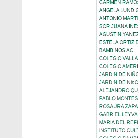
CARMEN RAMO
ANGELA LUND 
ANTONIO MART
SOR JUANA INE
AGUSTIN YANE
ESTELA ORTIZ 
BAMBINOS AC
COLEGIO VALL
COLEGIO AMERI
JARDIN DE NIÑ
JARDIN DE NI¤
ALEJANDRO QU
PABLO MONTES
ROSAURA ZAPA
GABRIEL LEYV
MARIA DEL REF
INSTITUTO CU