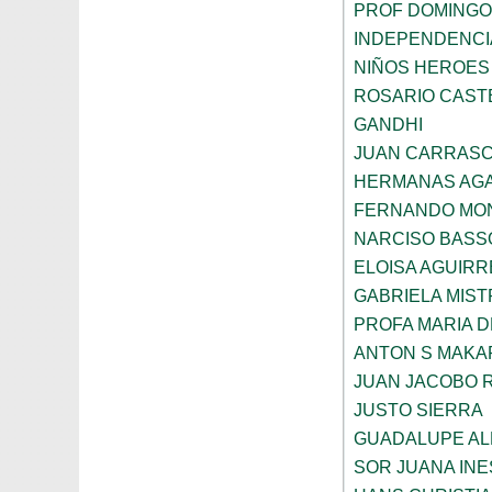
PROF DOMINGO
INDEPENDENCI
NIÑOS HEROES
ROSARIO CAST
GANDHI
JUAN CARRAS
HERMANAS AGA
FERNANDO MON
NARCISO BASS
ELOISA AGUIRR
GABRIELA MIST
PROFA MARIA D
ANTON S MAK
JUAN JACOBO 
JUSTO SIERRA
GUADALUPE AL
SOR JUANA INE