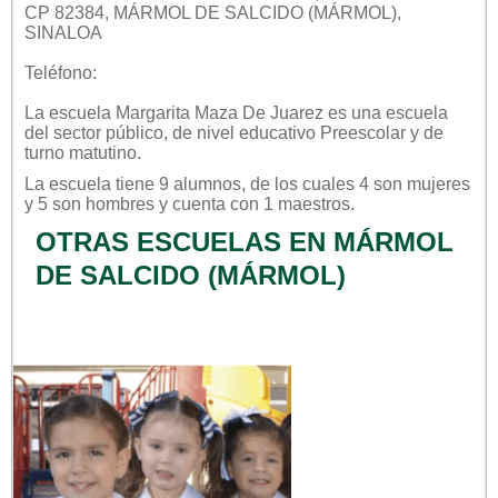
CP 82384, MÁRMOL DE SALCIDO (MÁRMOL),
SINALOA
Teléfono:
La escuela
Margarita Maza De Juarez
es una escuela
del sector
público
, de nivel educativo
Preescolar
y de
turno
matutino
.
La escuela tiene 9 alumnos, de los cuales 4 son mujeres
y 5 son hombres y cuenta con 1 maestros.
OTRAS ESCUELAS EN MÁRMOL
DE SALCIDO (MÁRMOL)