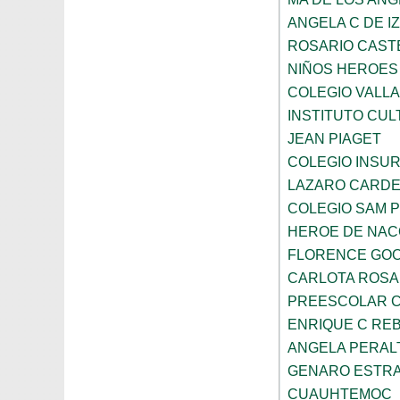
ANGELA C DE I
ROSARIO CAST
NIÑOS HEROES
COLEGIO VALLA
INSTITUTO CUL
JEAN PIAGET
COLEGIO INSU
LAZARO CARD
COLEGIO SAM 
HEROE DE NAC
FLORENCE GO
CARLOTA ROS
PREESCOLAR C
ENRIQUE C RE
ANGELA PERAL
GENARO ESTR
CUAUHTEMOC