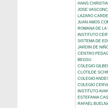
HANS CHRISTI
JOSE VASCON
LAZARO CARD
JUAN AMOS CO
ROMANA DE LA
INSTITUTO CER
SISTEMA DE ED
JARDIN DE NIÑ
CENTRO PEDAG
BEGSU
COLEGIO GILB
CLOTILDE SCH
COLEGIO ANDE
COLEGIO CERV
INSTITUTO AVAN
ESTEFANIA CA
RAFAEL BUELN