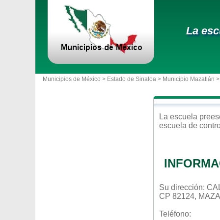
La esc
Municipios de México >
Estado de Sinaloa
>
Municipio Mazatlán
>
La escuela
prees
escuela de contr
INFORMA
Su dirección: 
CP 82124, MAZ
Teléfono: