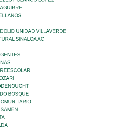
ZAGUIRRE
ELLANOS
DOLID UNIDAD VILLAVERDE
TURAL SINALOA AC
RGENTES
ENAS
PREESCOLAR
OZARI
ODENOUGHT
ADO BOSQUE
OMUNITARIO
BSAMEN
TA
ADA