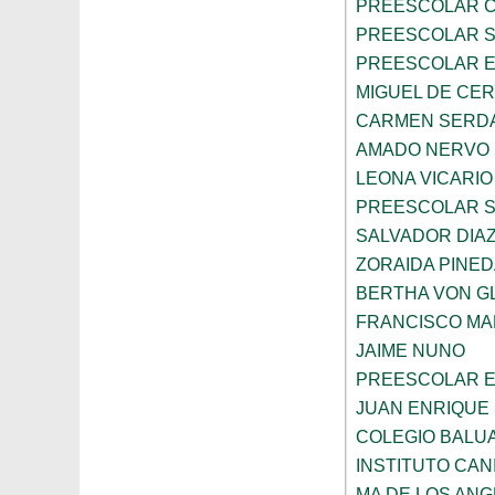
PREESCOLAR C
PREESCOLAR 
PREESCOLAR E
MIGUEL DE CE
CARMEN SERD
AMADO NERVO
LEONA VICARIO
PREESCOLAR 
SALVADOR DIA
ZORAIDA PINE
BERTHA VON 
FRANCISCO M
JAIME NUNO
PREESCOLAR E
JUAN ENRIQUE 
COLEGIO BALU
INSTITUTO CAN
MA DE LOS AN