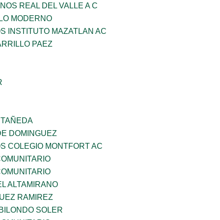
NOS REAL DEL VALLE A C
GLO MODERNO
OS INSTITUTO MAZATLAN AC
ARRILLO PAEZ
R
STAÑEDA
DE DOMINGUEZ
OS COLEGIO MONTFORT AC
OMUNITARIO
OMUNITARIO
EL ALTAMIRANO
UEZ RAMIREZ
BILONDO SOLER