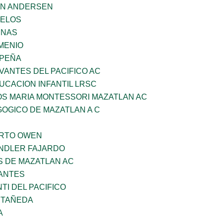
AN ANDERSEN
CELOS
ENAS
MENIO
 PEÑA
VANTES DEL PACIFICO AC
UCACION INFANTIL LRSC
OS MARIA MONTESSORI MAZATLAN AC
OGICO DE MAZATLAN A C
ERTO OWEN
INDLER FAJARDO
S DE MAZATLAN AC
ANTES
TI DEL PACIFICO
STAÑEDA
A