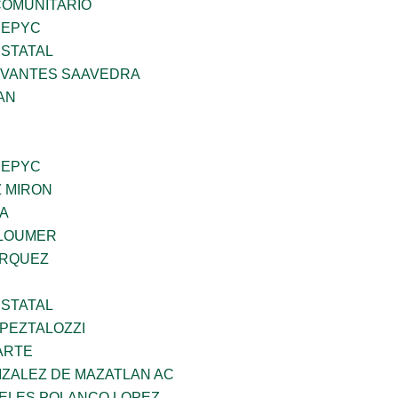
OMUNITARIO
SEPYC
STATAL
RVANTES SAAVEDRA
AN
SEPYC
Z MIRON
DA
GLOUMER
ARQUEZ
STATAL
PEZTALOZZI
ARTE
IZALEZ DE MAZATLAN AC
GELES POLANCO LOPEZ