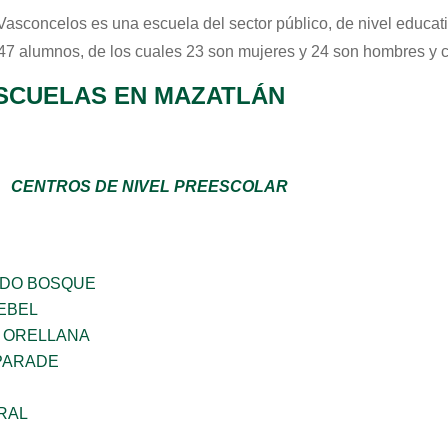
Vasconcelos
es una escuela del sector
público
, de nivel educat
 47 alumnos, de los cuales 23 son mujeres y 24 son hombres y 
SCUELAS EN MAZATLÁN
CENTROS DE NIVEL PREESCOLAR
ADO BOSQUE
EBEL
 ORELLANA
PARADE
RAL