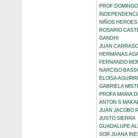
PROF DOMINGO
INDEPENDENCI
NIÑOS HEROES
ROSARIO CAST
GANDHI
JUAN CARRAS
HERMANAS AGA
FERNANDO MON
NARCISO BASS
ELOISA AGUIRR
GABRIELA MIST
PROFA MARIA D
ANTON S MAK
JUAN JACOBO 
JUSTO SIERRA
GUADALUPE AL
SOR JUANA INE