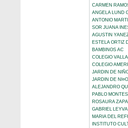
CARMEN RAMO
ANGELA LUND 
ANTONIO MART
SOR JUANA INE
AGUSTIN YANE
ESTELA ORTIZ 
BAMBINOS AC
COLEGIO VALL
COLEGIO AMERI
JARDIN DE NIÑ
JARDIN DE NI¤
ALEJANDRO QU
PABLO MONTES
ROSAURA ZAPA
GABRIEL LEYV
MARIA DEL REF
INSTITUTO CU