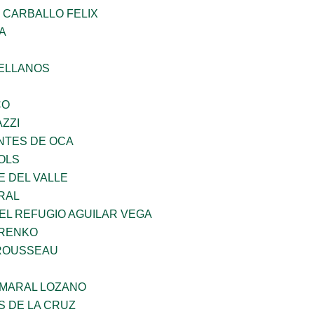
 CARBALLO FELIX
A
ELLANOS
CO
ZZI
TES DE OCA
OLS
E DEL VALLE
RAL
EL REFUGIO AGUILAR VEGA
ARENKO
ROUSSEAU
MARAL LOZANO
S DE LA CRUZ