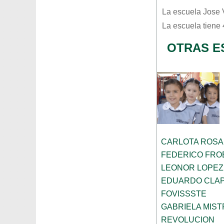
La escuela
Jose 
La escuela tiene
OTRAS E
CARLOTA ROS
FEDERICO FRO
LEONOR LOPEZ
EDUARDO CLA
FOVISSSTE
GABRIELA MIST
REVOLUCION