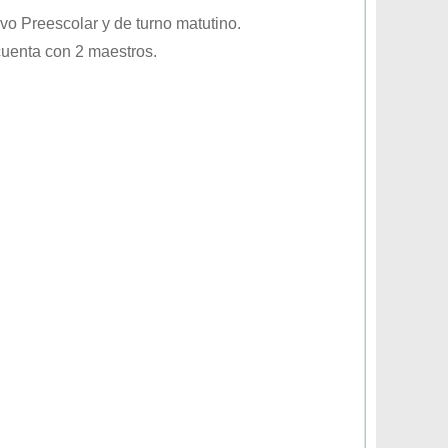
ivo
Preescolar
y de turno
matutino
.
cuenta con 2 maestros.