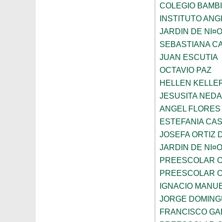
COLEGIO BAMBI
INSTITUTO AN
JARDIN DE NI¤
SEBASTIANA C
JUAN ESCUTIA
OCTAVIO PAZ
HELLEN KELLE
JESUSITA NEDA
ANGEL FLORES
ESTEFANIA CA
JOSEFA ORTIZ 
JARDIN DE NI¤
PREESCOLAR C
PREESCOLAR C
IGNACIO MANU
JORGE DOMING
FRANCISCO GA