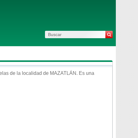
las de la localidad de
MAZATLÁN
. Es una