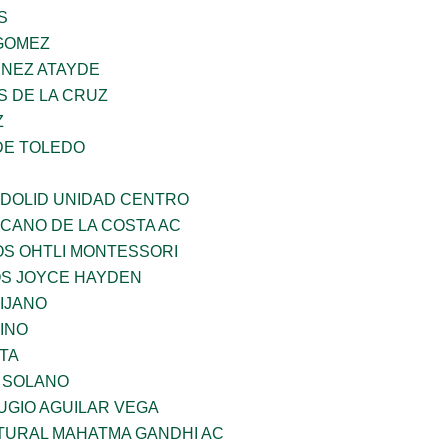
S
GOMEZ
INEZ ATAYDE
S DE LA CRUZ
Z
DE TOLEDO
ADOLID UNIDAD CENTRO
CANO DE LA COSTA AC
OS OHTLI MONTESSORI
OS JOYCE HAYDEN
IJANO
INO
TA
A SOLANO
UGIO AGUILAR VEGA
LTURAL MAHATMA GANDHI AC