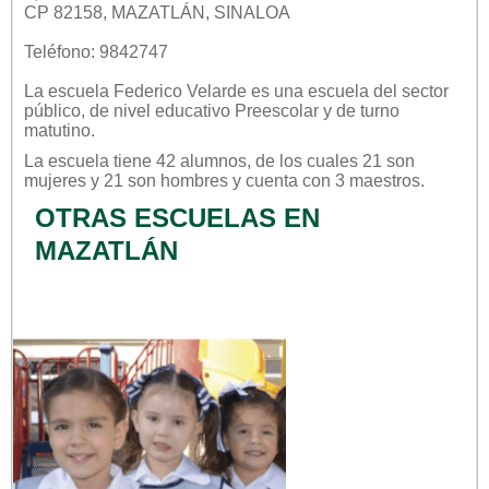
CP 82158, MAZATLÁN, SINALOA
Teléfono: 9842747
La escuela
Federico Velarde
es una escuela del sector
público
, de nivel educativo
Preescolar
y de turno
matutino
.
La escuela tiene 42 alumnos, de los cuales 21 son
mujeres y 21 son hombres y cuenta con 3 maestros.
OTRAS ESCUELAS EN
MAZATLÁN