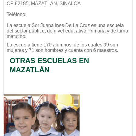
CP 82185, MAZATLÁN, SINALOA
Teléfono:
La escuela
Sor Juana Ines De La Cruz
es una escuela
del sector
público
, de nivel educativo
Primaria
y de turno
matutino
.
La escuela tiene 170 alumnos, de los cuales 99 son
mujeres y 71 son hombres y cuenta con 6 maestros.
OTRAS ESCUELAS EN
MAZATLÁN