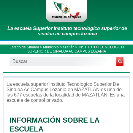
La escuela Superior Instituto tecnologico superior de
sinaloa ac campus lozania
Estado de Sinaloa
>
Municipio Mazatlán
> INSTITUTO TECNOLOGICO
SUPERIOR DE SINALOA AC CAMPUS LOZANIA
La escuela
superior
Instituto Tecnologico Superior De
Sinaloa Ac Campus Lozania
en
MAZATLÁN
es una de
las 677 escuelas de la localidad de
MAZATLÁN
. Es una
escuela de control
privado
.
INFORMACIÓN SOBRE LA
ESCUELA