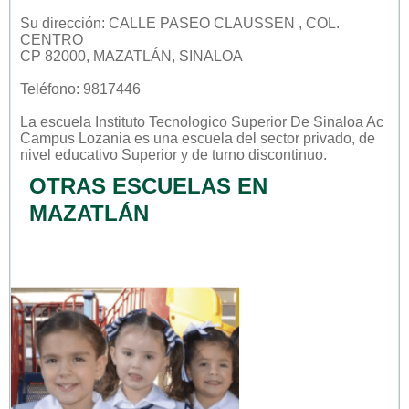
Su dirección: CALLE PASEO CLAUSSEN , COL.
CENTRO
CP 82000, MAZATLÁN, SINALOA
Teléfono: 9817446
La escuela
Instituto Tecnologico Superior De Sinaloa Ac
Campus Lozania
es una escuela del sector
privado
, de
nivel educativo
Superior
y de turno
discontinuo
.
OTRAS ESCUELAS EN
MAZATLÁN