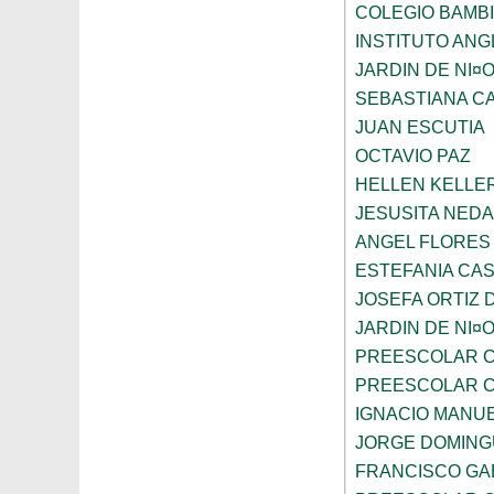
COLEGIO BAMBI
INSTITUTO AN
JARDIN DE NI¤
SEBASTIANA C
JUAN ESCUTIA
OCTAVIO PAZ
HELLEN KELLE
JESUSITA NEDA
ANGEL FLORES
ESTEFANIA CA
JOSEFA ORTIZ 
JARDIN DE NI¤
PREESCOLAR C
PREESCOLAR C
IGNACIO MANU
JORGE DOMING
FRANCISCO GA