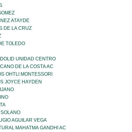
S
GOMEZ
INEZ ATAYDE
S DE LA CRUZ
Z
DE TOLEDO
ADOLID UNIDAD CENTRO
CANO DE LA COSTA AC
OS OHTLI MONTESSORI
OS JOYCE HAYDEN
IJANO
INO
TA
A SOLANO
UGIO AGUILAR VEGA
LTURAL MAHATMA GANDHI AC