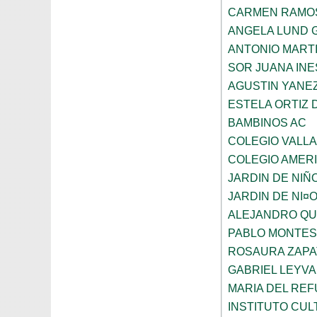
CARMEN RAMO
ANGELA LUND 
ANTONIO MART
SOR JUANA INE
AGUSTIN YANE
ESTELA ORTIZ 
BAMBINOS AC
COLEGIO VALL
COLEGIO AMERI
JARDIN DE NIÑ
JARDIN DE NI¤
ALEJANDRO QU
PABLO MONTES
ROSAURA ZAPA
GABRIEL LEYV
MARIA DEL REF
INSTITUTO CU