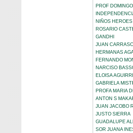
PROF DOMINGO
INDEPENDENCI
NIÑOS HEROES
ROSARIO CAST
GANDHI
JUAN CARRAS
HERMANAS AGA
FERNANDO MON
NARCISO BASS
ELOISA AGUIRR
GABRIELA MIST
PROFA MARIA D
ANTON S MAK
JUAN JACOBO 
JUSTO SIERRA
GUADALUPE AL
SOR JUANA INE