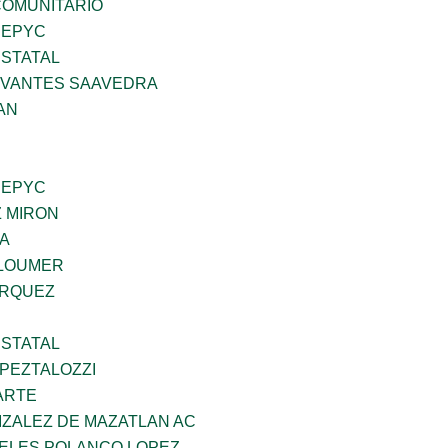
OMUNITARIO
SEPYC
STATAL
RVANTES SAAVEDRA
AN
SEPYC
Z MIRON
DA
GLOUMER
ARQUEZ
STATAL
PEZTALOZZI
ARTE
IZALEZ DE MAZATLAN AC
GELES POLANCO LOPEZ