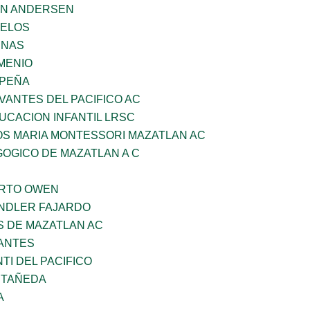
AN ANDERSEN
CELOS
ENAS
MENIO
 PEÑA
VANTES DEL PACIFICO AC
UCACION INFANTIL LRSC
OS MARIA MONTESSORI MAZATLAN AC
OGICO DE MAZATLAN A C
ERTO OWEN
INDLER FAJARDO
S DE MAZATLAN AC
ANTES
TI DEL PACIFICO
STAÑEDA
A