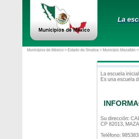
La esc
Municipios de México >
Estado de Sinaloa
>
Municipio Mazatlán
>
La escuela
inicial
Es una escuela d
INFORMA
Su dirección: 
CP 82013, MAZ
Teléfono: 98538