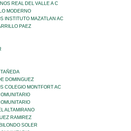
NOS REAL DEL VALLE A C
GLO MODERNO
OS INSTITUTO MAZATLAN AC
ARRILLO PAEZ
R
STAÑEDA
DE DOMINGUEZ
OS COLEGIO MONTFORT AC
OMUNITARIO
OMUNITARIO
EL ALTAMIRANO
UEZ RAMIREZ
BILONDO SOLER