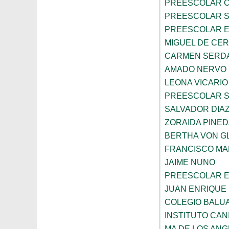
PREESCOLAR C
PREESCOLAR 
PREESCOLAR E
MIGUEL DE CE
CARMEN SERD
AMADO NERVO
LEONA VICARIO
PREESCOLAR 
SALVADOR DIA
ZORAIDA PINE
BERTHA VON 
FRANCISCO M
JAIME NUNO
PREESCOLAR E
JUAN ENRIQUE 
COLEGIO BALU
INSTITUTO CAN
MA DE LOS AN