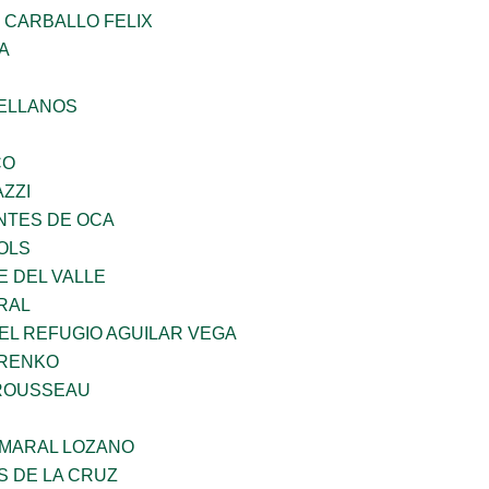
 CARBALLO FELIX
A
ELLANOS
CO
ZZI
TES DE OCA
OLS
E DEL VALLE
RAL
EL REFUGIO AGUILAR VEGA
ARENKO
ROUSSEAU
MARAL LOZANO
S DE LA CRUZ