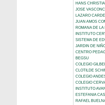
HANS CHRISTI
JOSE VASCON
LAZARO CARD
JUAN AMOS CO
ROMANA DE LA
INSTITUTO CER
SISTEMA DE ED
JARDIN DE NIÑ
CENTRO PEDAG
BEGSU
COLEGIO GILB
CLOTILDE SCH
COLEGIO ANDE
COLEGIO CERV
INSTITUTO AVAN
ESTEFANIA CA
RAFAEL BUELN