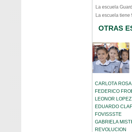
La escuela
Guard
La escuela tiene
OTRAS E
CARLOTA ROS
FEDERICO FRO
LEONOR LOPEZ
EDUARDO CLA
FOVISSSTE
GABRIELA MIST
REVOLUCION