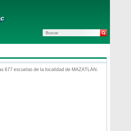
ac
as 677 escuelas de la localidad de
MAZATLÁN
.