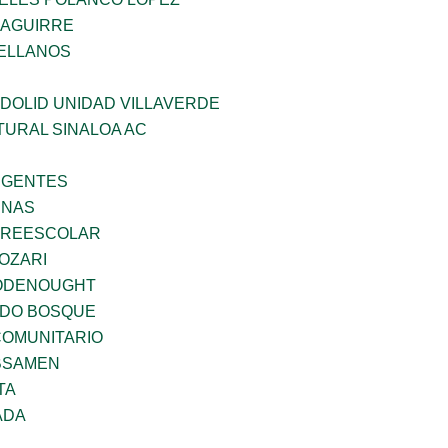
ZAGUIRRE
ELLANOS
DOLID UNIDAD VILLAVERDE
TURAL SINALOA AC
RGENTES
ENAS
PREESCOLAR
OZARI
ODENOUGHT
ADO BOSQUE
OMUNITARIO
BSAMEN
TA
ADA