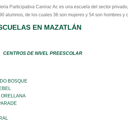
eria Participativa Canirac Ac
es una escuela del sector
privado
 90 alumnos, de los cuales 36 son mujeres y 54 son hombres y 
SCUELAS EN MAZATLÁN
CENTROS DE NIVEL PREESCOLAR
ADO BOSQUE
EBEL
 ORELLANA
PARADE
RAL