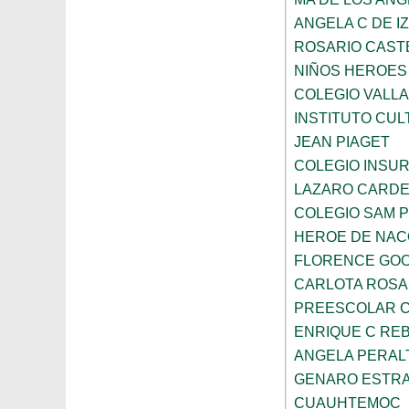
ANGELA C DE I
ROSARIO CAST
NIÑOS HEROES
COLEGIO VALLA
INSTITUTO CUL
JEAN PIAGET
COLEGIO INSU
LAZARO CARD
COLEGIO SAM 
HEROE DE NAC
FLORENCE GO
CARLOTA ROS
PREESCOLAR C
ENRIQUE C RE
ANGELA PERAL
GENARO ESTR
CUAUHTEMOC