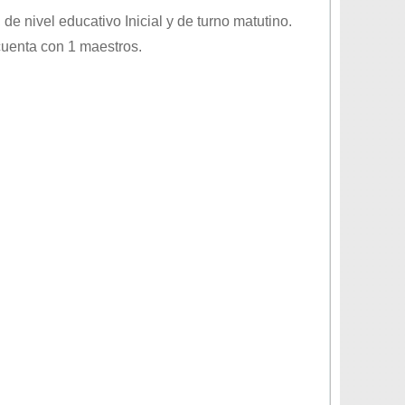
, de nivel educativo
Inicial
y de turno
matutino
.
cuenta con 1 maestros.