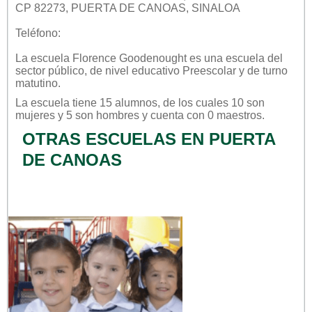
CP 82273, PUERTA DE CANOAS, SINALOA
Teléfono:
La escuela
Florence Goodenought
es una escuela del
sector
público
, de nivel educativo
Preescolar
y de turno
matutino
.
La escuela tiene 15 alumnos, de los cuales 10 son
mujeres y 5 son hombres y cuenta con 0 maestros.
OTRAS ESCUELAS EN PUERTA
DE CANOAS