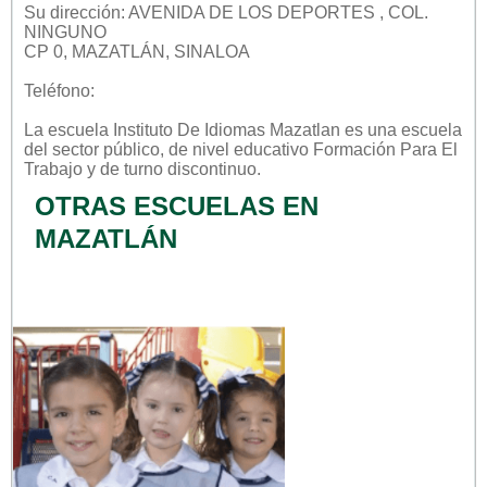
Su dirección: AVENIDA DE LOS DEPORTES , COL.
NINGUNO
CP 0, MAZATLÁN, SINALOA
Teléfono:
La escuela
Instituto De Idiomas Mazatlan
es una escuela
del sector
público
, de nivel educativo
Formación Para El
Trabajo
y de turno
discontinuo
.
OTRAS ESCUELAS EN
MAZATLÁN