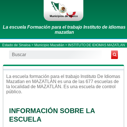
La escuela Formación para el trabajo Instituto de idiomas
mazatlan
Estado de Sinaloa
>
Municipio Mazatlán
> INSTITUTO DE IDIOMAS MAZATLAN
La escuela
formación para el trabajo
Instituto De Idiomas
Mazatlan
en
MAZATLÁN
es una de las 677 escuelas de
la localidad de
MAZATLÁN
. Es una escuela de control
público
.
INFORMACIÓN SOBRE LA
ESCUELA