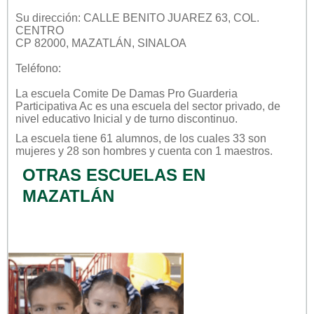
Su dirección: CALLE BENITO JUAREZ 63, COL.
CENTRO
CP 82000, MAZATLÁN, SINALOA
Teléfono:
La escuela
Comite De Damas Pro Guarderia
Participativa Ac
es una escuela del sector
privado
, de
nivel educativo
Inicial
y de turno
discontinuo
.
La escuela tiene 61 alumnos, de los cuales 33 son
mujeres y 28 son hombres y cuenta con 1 maestros.
OTRAS ESCUELAS EN
MAZATLÁN