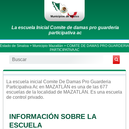
La escuela Inicial Comite de damas pro guarderia
participativa ac
Estado de Sinaloa
>
Municipio Mazatlán
> COMITE DE DAMAS PRO GUARDERIA
PARTICIPATIVA AC
La escuela
inicial
Comite De Damas Pro Guarderia
Participativa Ac
en
MAZATLÁN
es una de las 677
escuelas de la localidad de
MAZATLÁN
. Es una escuela
de control
privado
.
INFORMACIÓN SOBRE LA
ESCUELA