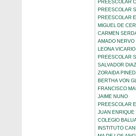
PREESCOLAR C
PREESCOLAR 
PREESCOLAR E
MIGUEL DE CE
CARMEN SERD
AMADO NERVO
LEONA VICARIO
PREESCOLAR 
SALVADOR DIA
ZORAIDA PINE
BERTHA VON 
FRANCISCO M
JAIME NUNO
PREESCOLAR E
JUAN ENRIQUE 
COLEGIO BALU
INSTITUTO CAN
MA DE LOS AN