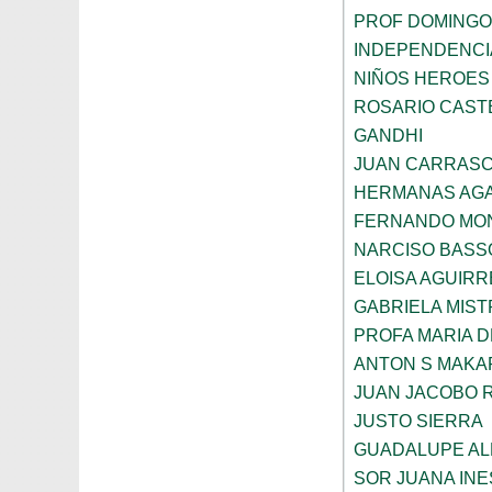
PROF DOMINGO
INDEPENDENCI
NIÑOS HEROES
ROSARIO CAST
GANDHI
JUAN CARRAS
HERMANAS AGA
FERNANDO MON
NARCISO BASS
ELOISA AGUIRR
GABRIELA MIST
PROFA MARIA D
ANTON S MAK
JUAN JACOBO 
JUSTO SIERRA
GUADALUPE AL
SOR JUANA INE