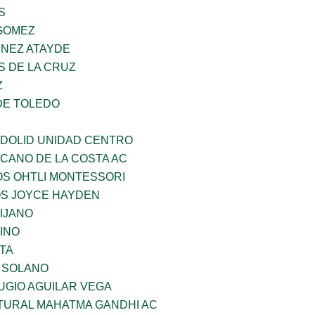
S
GOMEZ
INEZ ATAYDE
S DE LA CRUZ
Z
DE TOLEDO
ADOLID UNIDAD CENTRO
CANO DE LA COSTA AC
OS OHTLI MONTESSORI
OS JOYCE HAYDEN
IJANO
INO
TA
A SOLANO
UGIO AGUILAR VEGA
LTURAL MAHATMA GANDHI AC