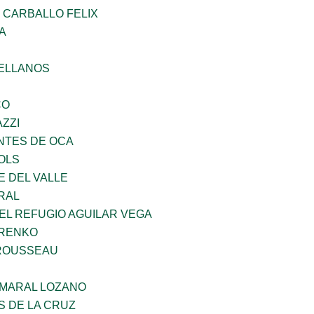
 CARBALLO FELIX
A
ELLANOS
CO
ZZI
TES DE OCA
OLS
E DEL VALLE
RAL
EL REFUGIO AGUILAR VEGA
ARENKO
ROUSSEAU
MARAL LOZANO
S DE LA CRUZ