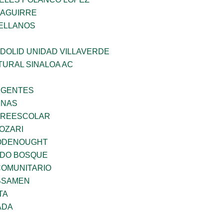
ZAGUIRRE
ELLANOS
DOLID UNIDAD VILLAVERDE
TURAL SINALOA AC
RGENTES
ENAS
PREESCOLAR
OZARI
ODENOUGHT
ADO BOSQUE
OMUNITARIO
BSAMEN
TA
ADA