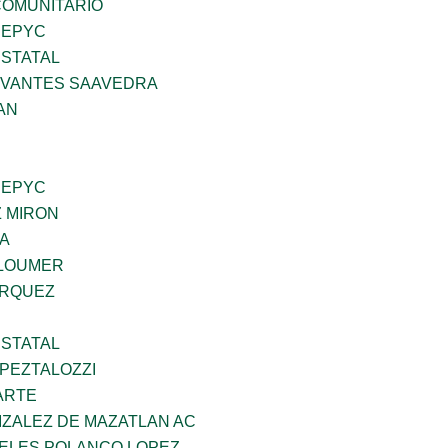
OMUNITARIO
SEPYC
STATAL
RVANTES SAAVEDRA
AN
SEPYC
Z MIRON
DA
GLOUMER
ARQUEZ
STATAL
PEZTALOZZI
ARTE
IZALEZ DE MAZATLAN AC
GELES POLANCO LOPEZ