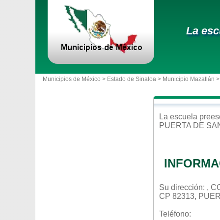
La esc
Municipios de México >
Estado de Sinaloa
>
Municipio Mazatlán
>
La escuela
prees
PUERTA DE SA
INFORMA
Su dirección: ,
CP 82313, PUE
Teléfono: