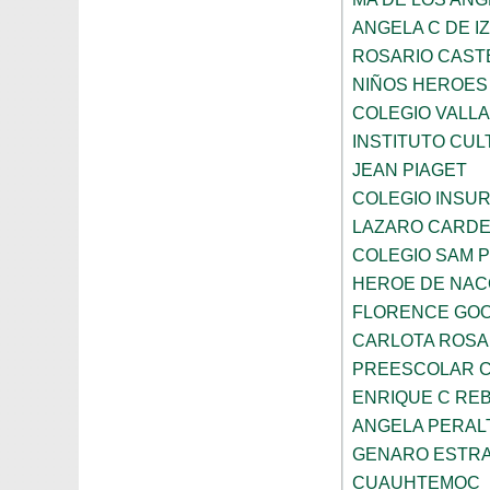
ANGELA C DE I
ROSARIO CAST
NIÑOS HEROES
COLEGIO VALLA
INSTITUTO CUL
JEAN PIAGET
COLEGIO INSU
LAZARO CARD
COLEGIO SAM 
HEROE DE NAC
FLORENCE GO
CARLOTA ROS
PREESCOLAR C
ENRIQUE C RE
ANGELA PERAL
GENARO ESTR
CUAUHTEMOC