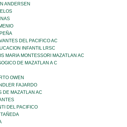
AN ANDERSEN
CELOS
ENAS
MENIO
 PEÑA
VANTES DEL PACIFICO AC
UCACION INFANTIL LRSC
OS MARIA MONTESSORI MAZATLAN AC
OGICO DE MAZATLAN A C
ERTO OWEN
INDLER FAJARDO
S DE MAZATLAN AC
ANTES
TI DEL PACIFICO
STAÑEDA
A