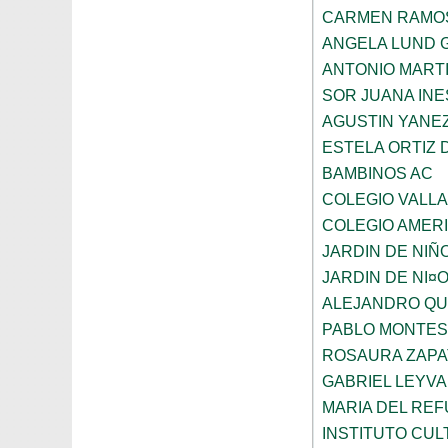
CARMEN RAMO
ANGELA LUND 
ANTONIO MART
SOR JUANA INE
AGUSTIN YANE
ESTELA ORTIZ 
BAMBINOS AC
COLEGIO VALL
COLEGIO AMERI
JARDIN DE NIÑ
JARDIN DE NI¤
ALEJANDRO QU
PABLO MONTES
ROSAURA ZAPA
GABRIEL LEYV
MARIA DEL REF
INSTITUTO CU