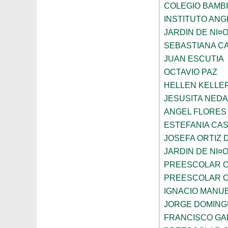
COLEGIO BAMBI
INSTITUTO AN
JARDIN DE NI¤
SEBASTIANA C
JUAN ESCUTIA
OCTAVIO PAZ
HELLEN KELLE
JESUSITA NEDA
ANGEL FLORES
ESTEFANIA CA
JOSEFA ORTIZ 
JARDIN DE NI¤
PREESCOLAR C
PREESCOLAR C
IGNACIO MANU
JORGE DOMING
FRANCISCO GA