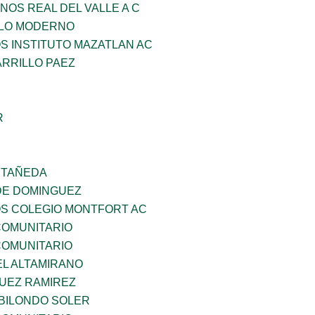
NOS REAL DEL VALLE A C
GLO MODERNO
OS INSTITUTO MAZATLAN AC
ARRILLO PAEZ
R
STAÑEDA
DE DOMINGUEZ
OS COLEGIO MONTFORT AC
OMUNITARIO
OMUNITARIO
EL ALTAMIRANO
UEZ RAMIREZ
BILONDO SOLER