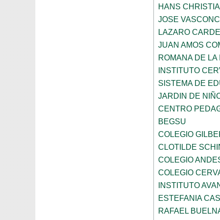
HANS CHRISTI
JOSE VASCON
LAZARO CARD
JUAN AMOS CO
ROMANA DE LA
INSTITUTO CER
SISTEMA DE ED
JARDIN DE NIÑ
CENTRO PEDAG
BEGSU
COLEGIO GILB
CLOTILDE SCH
COLEGIO ANDE
COLEGIO CERV
INSTITUTO AVAN
ESTEFANIA CA
RAFAEL BUELN