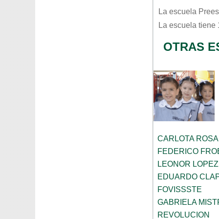
La escuela
Prees
La escuela tiene
OTRAS E
CARLOTA ROS
FEDERICO FRO
LEONOR LOPEZ
EDUARDO CLA
FOVISSSTE
GABRIELA MIST
REVOLUCION