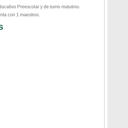
educativo
Preescolar
y de turno
matutino
.
nta con 1 maestros.
S