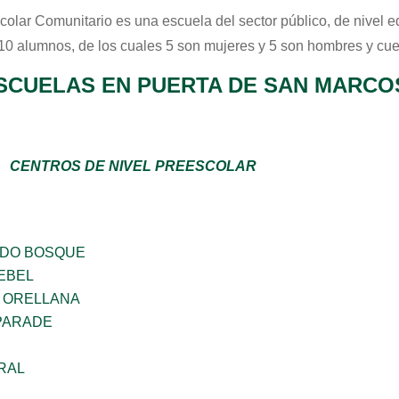
colar Comunitario
es una escuela del sector
público
, de nivel 
 10 alumnos, de los cuales 5 son mujeres y 5 son hombres y cue
SCUELAS EN PUERTA DE SAN MARCO
CENTROS DE NIVEL PREESCOLAR
ADO BOSQUE
EBEL
 ORELLANA
PARADE
RAL