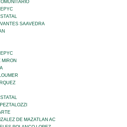
OMUNITARIO
SEPYC
STATAL
RVANTES SAAVEDRA
AN
SEPYC
Z MIRON
DA
GLOUMER
ARQUEZ
STATAL
PEZTALOZZI
ARTE
IZALEZ DE MAZATLAN AC
GELES POLANCO LOPEZ