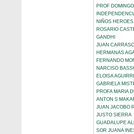
PROF DOMINGO
INDEPENDENCI
NIÑOS HEROES
ROSARIO CAST
GANDHI
JUAN CARRAS
HERMANAS AGA
FERNANDO MON
NARCISO BASS
ELOISA AGUIRR
GABRIELA MIST
PROFA MARIA D
ANTON S MAK
JUAN JACOBO 
JUSTO SIERRA
GUADALUPE AL
SOR JUANA INE