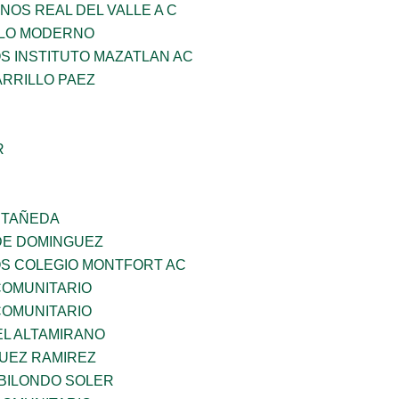
NOS REAL DEL VALLE A C
GLO MODERNO
OS INSTITUTO MAZATLAN AC
ARRILLO PAEZ
R
STAÑEDA
DE DOMINGUEZ
OS COLEGIO MONTFORT AC
OMUNITARIO
OMUNITARIO
EL ALTAMIRANO
UEZ RAMIREZ
BILONDO SOLER