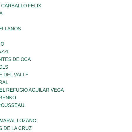
 CARBALLO FELIX
A
ELLANOS
CO
ZZI
TES DE OCA
OLS
E DEL VALLE
RAL
EL REFUGIO AGUILAR VEGA
ARENKO
ROUSSEAU
MARAL LOZANO
S DE LA CRUZ