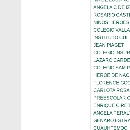
ANGELA C DE I
ROSARIO CAST
NIÑOS HEROES
COLEGIO VALLA
INSTITUTO CUL
JEAN PIAGET
COLEGIO INSU
LAZARO CARD
COLEGIO SAM 
HEROE DE NAC
FLORENCE GO
CARLOTA ROS
PREESCOLAR C
ENRIQUE C RE
ANGELA PERAL
GENARO ESTR
CUAUHTEMOC