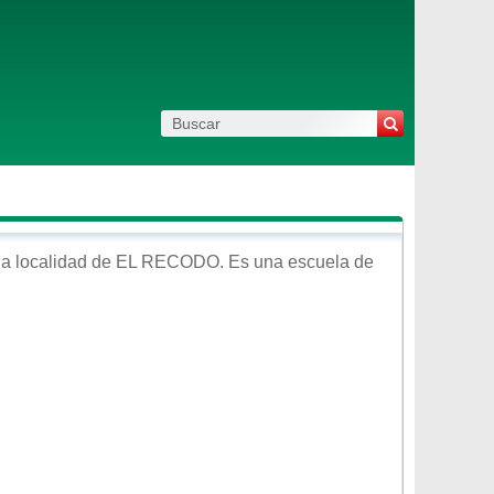
la localidad de
EL RECODO
. Es una escuela de