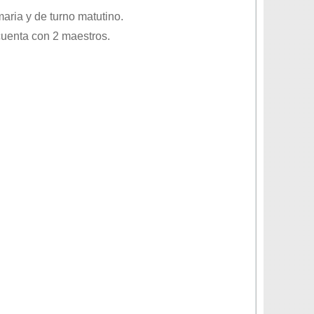
maria
y de turno
matutino
.
cuenta con 2 maestros.