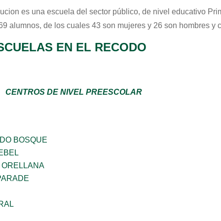
ucion
es una escuela del sector
público
, de nivel educativo
Pri
 69 alumnos, de los cuales 43 son mujeres y 26 son hombres y 
SCUELAS EN EL RECODO
CENTROS DE NIVEL PREESCOLAR
ADO BOSQUE
EBEL
 ORELLANA
PARADE
RAL