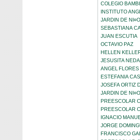
COLEGIO BAMBI
INSTITUTO AN
JARDIN DE NI¤
SEBASTIANA C
JUAN ESCUTIA
OCTAVIO PAZ
HELLEN KELLE
JESUSITA NEDA
ANGEL FLORES
ESTEFANIA CA
JOSEFA ORTIZ 
JARDIN DE NI¤
PREESCOLAR C
PREESCOLAR C
IGNACIO MANU
JORGE DOMING
FRANCISCO GA