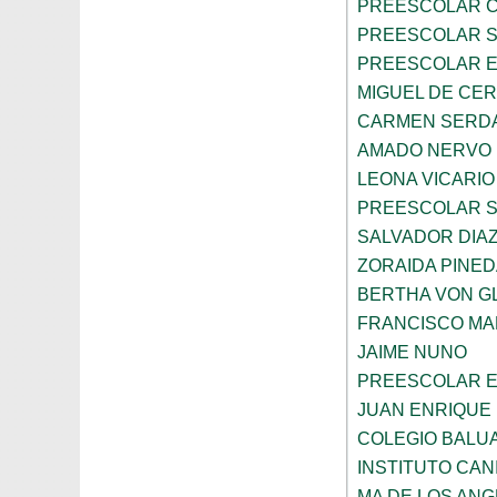
PREESCOLAR C
PREESCOLAR 
PREESCOLAR E
MIGUEL DE CE
CARMEN SERD
AMADO NERVO
LEONA VICARIO
PREESCOLAR 
SALVADOR DIA
ZORAIDA PINE
BERTHA VON 
FRANCISCO M
JAIME NUNO
PREESCOLAR E
JUAN ENRIQUE 
COLEGIO BALU
INSTITUTO CAN
MA DE LOS AN