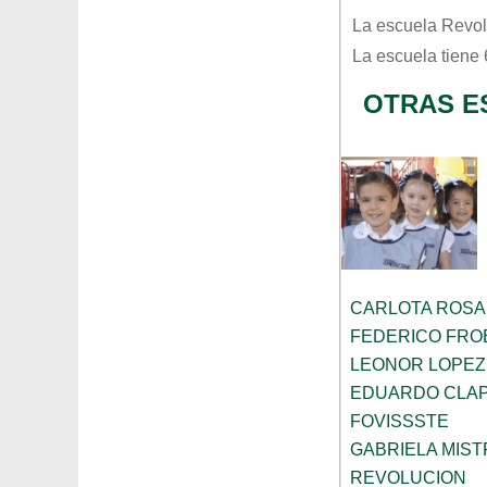
La escuela
Revol
La escuela tiene
OTRAS E
CARLOTA ROS
FEDERICO FRO
LEONOR LOPEZ
EDUARDO CLA
FOVISSSTE
GABRIELA MIST
REVOLUCION