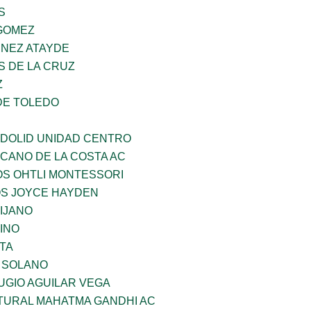
S
GOMEZ
INEZ ATAYDE
S DE LA CRUZ
Z
DE TOLEDO
ADOLID UNIDAD CENTRO
CANO DE LA COSTA AC
OS OHTLI MONTESSORI
OS JOYCE HAYDEN
IJANO
INO
TA
A SOLANO
UGIO AGUILAR VEGA
LTURAL MAHATMA GANDHI AC