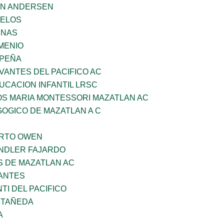
AN ANDERSEN
CELOS
ENAS
MENIO
 PEÑA
VANTES DEL PACIFICO AC
UCACION INFANTIL LRSC
OS MARIA MONTESSORI MAZATLAN AC
OGICO DE MAZATLAN A C
ERTO OWEN
INDLER FAJARDO
S DE MAZATLAN AC
ANTES
TI DEL PACIFICO
STAÑEDA
A