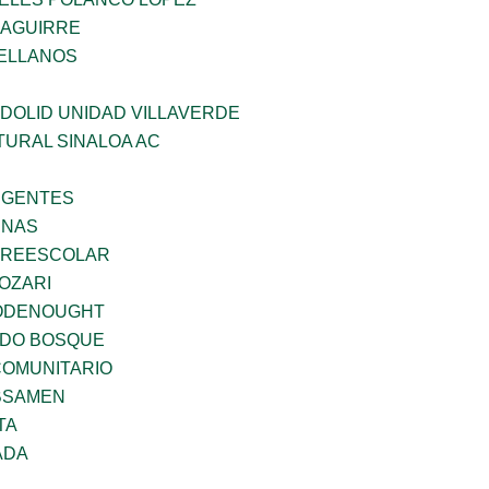
ZAGUIRRE
ELLANOS
DOLID UNIDAD VILLAVERDE
TURAL SINALOA AC
RGENTES
ENAS
PREESCOLAR
OZARI
ODENOUGHT
ADO BOSQUE
OMUNITARIO
BSAMEN
TA
ADA