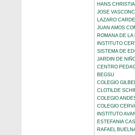
HANS CHRISTI
JOSE VASCON
LAZARO CARD
JUAN AMOS CO
ROMANA DE LA
INSTITUTO CER
SISTEMA DE ED
JARDIN DE NIÑ
CENTRO PEDAG
BEGSU
COLEGIO GILB
CLOTILDE SCH
COLEGIO ANDE
COLEGIO CERV
INSTITUTO AVAN
ESTEFANIA CA
RAFAEL BUELN