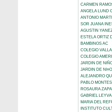
CARMEN RAMO
ANGELA LUND 
ANTONIO MART
SOR JUANA INE
AGUSTIN YANE
ESTELA ORTIZ 
BAMBINOS AC
COLEGIO VALL
COLEGIO AMERI
JARDIN DE NIÑ
JARDIN DE NI¤
ALEJANDRO QU
PABLO MONTES
ROSAURA ZAPA
GABRIEL LEYV
MARIA DEL REF
INSTITUTO CU