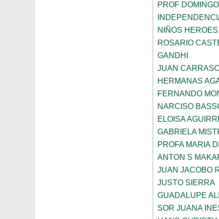
PROF DOMINGO
INDEPENDENCI
NIÑOS HEROES
ROSARIO CAST
GANDHI
JUAN CARRAS
HERMANAS AGA
FERNANDO MON
NARCISO BASS
ELOISA AGUIRR
GABRIELA MIST
PROFA MARIA D
ANTON S MAK
JUAN JACOBO 
JUSTO SIERRA
GUADALUPE AL
SOR JUANA INE