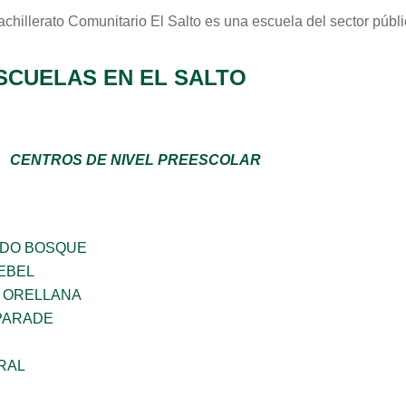
achillerato Comunitario El Salto
es una escuela del sector
públ
SCUELAS EN EL SALTO
CENTROS DE NIVEL PREESCOLAR
ADO BOSQUE
EBEL
 ORELLANA
PARADE
RAL