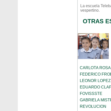
La escuela
Teleb
vespertino
.
OTRAS E
CARLOTA ROS
FEDERICO FRO
LEONOR LOPEZ
EDUARDO CLA
FOVISSSTE
GABRIELA MIST
REVOLUCION