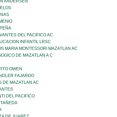
AN ANDERSEN
CELOS
ENAS
MENIO
 PEÑA
VANTES DEL PACIFICO AC
UCACION INFANTIL LRSC
OS MARIA MONTESSORI MAZATLAN AC
OGICO DE MAZATLAN A C
ERTO OWEN
INDLER FAJARDO
S DE MAZATLAN AC
ANTES
TI DEL PACIFICO
STAÑEDA
A
ZA DE JUAREZ