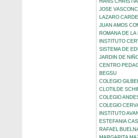
HANS CHRISTI
JOSE VASCON
LAZARO CARD
JUAN AMOS CO
ROMANA DE LA
INSTITUTO CER
SISTEMA DE ED
JARDIN DE NIÑ
CENTRO PEDAG
BEGSU
COLEGIO GILB
CLOTILDE SCH
COLEGIO ANDE
COLEGIO CERV
INSTITUTO AVAN
ESTEFANIA CA
RAFAEL BUELN
MARGARITA MA