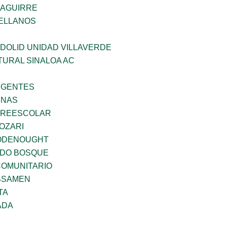
ZAGUIRRE
ELLANOS
DOLID UNIDAD VILLAVERDE
TURAL SINALOA AC
RGENTES
ENAS
PREESCOLAR
OZARI
ODENOUGHT
ADO BOSQUE
OMUNITARIO
BSAMEN
TA
ADA