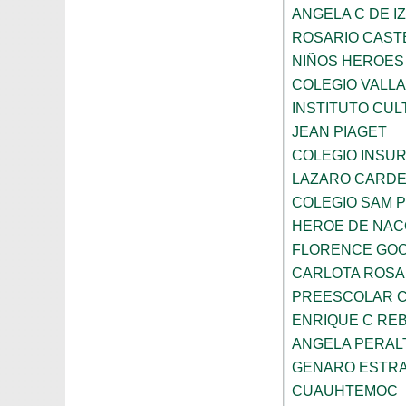
ANGELA C DE I
ROSARIO CAST
NIÑOS HEROES
COLEGIO VALLA
INSTITUTO CUL
JEAN PIAGET
COLEGIO INSU
LAZARO CARD
COLEGIO SAM 
HEROE DE NAC
FLORENCE GO
CARLOTA ROS
PREESCOLAR C
ENRIQUE C RE
ANGELA PERAL
GENARO ESTR
CUAUHTEMOC