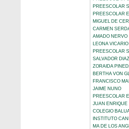
PREESCOLAR 
PREESCOLAR E
MIGUEL DE CE
CARMEN SERD
AMADO NERVO
LEONA VICARIO
PREESCOLAR 
SALVADOR DIA
ZORAIDA PINE
BERTHA VON 
FRANCISCO M
JAIME NUNO
PREESCOLAR E
JUAN ENRIQUE 
COLEGIO BALU
INSTITUTO CAN
MA DE LOS AN