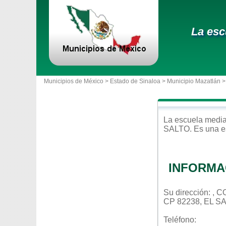
La esc
Municipios de México >
Estado de Sinaloa
>
Municipio Mazatlán
>
La escuela
media
SALTO
. Es una 
INFORMA
Su dirección: ,
CP 82238, EL S
Teléfono: