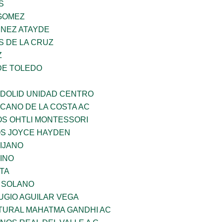
S
GOMEZ
INEZ ATAYDE
S DE LA CRUZ
Z
DE TOLEDO
ADOLID UNIDAD CENTRO
CANO DE LA COSTA AC
OS OHTLI MONTESSORI
OS JOYCE HAYDEN
IJANO
INO
TA
A SOLANO
UGIO AGUILAR VEGA
LTURAL MAHATMA GANDHI AC