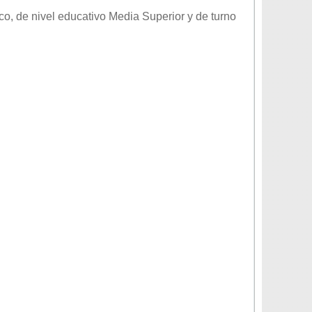
ico
, de nivel educativo
Media Superior
y de turno