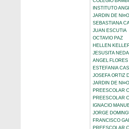
COLEGIO BAMBI
INSTITUTO AN
JARDIN DE NI¤
SEBASTIANA C
JUAN ESCUTIA
OCTAVIO PAZ
HELLEN KELLE
JESUSITA NEDA
ANGEL FLORES
ESTEFANIA CA
JOSEFA ORTIZ 
JARDIN DE NI¤
PREESCOLAR C
PREESCOLAR C
IGNACIO MANU
JORGE DOMING
FRANCISCO GA
PREESCOLAR C