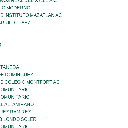
NOS REAL DEL VALLE A C
GLO MODERNO
OS INSTITUTO MAZATLAN AC
ARRILLO PAEZ
R
STAÑEDA
DE DOMINGUEZ
OS COLEGIO MONTFORT AC
OMUNITARIO
OMUNITARIO
EL ALTAMIRANO
UEZ RAMIREZ
BILONDO SOLER
OMUNITARIO