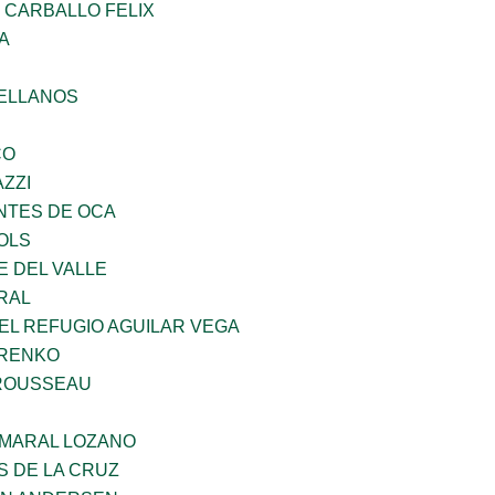
 CARBALLO FELIX
A
ELLANOS
CO
ZZI
TES DE OCA
OLS
E DEL VALLE
RAL
EL REFUGIO AGUILAR VEGA
ARENKO
ROUSSEAU
MARAL LOZANO
S DE LA CRUZ