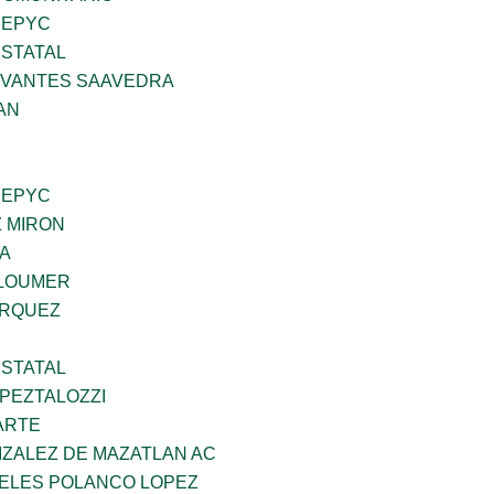
SEPYC
STATAL
RVANTES SAAVEDRA
AN
SEPYC
Z MIRON
DA
GLOUMER
ARQUEZ
STATAL
PEZTALOZZI
ARTE
IZALEZ DE MAZATLAN AC
GELES POLANCO LOPEZ