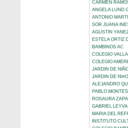
CARMEN RAMO
ANGELA LUND 
ANTONIO MART
SOR JUANA INE
AGUSTIN YANE
ESTELA ORTIZ 
BAMBINOS AC
COLEGIO VALL
COLEGIO AMERI
JARDIN DE NIÑ
JARDIN DE NI¤
ALEJANDRO QU
PABLO MONTES
ROSAURA ZAPA
GABRIEL LEYV
MARIA DEL REF
INSTITUTO CU