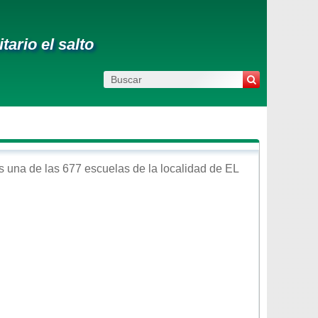
ario el salto
 una de las 677 escuelas de la localidad de
EL