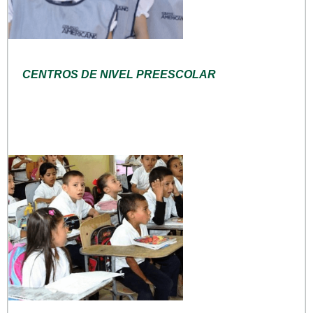
CENTROS DE NIVEL PREESCOLAR