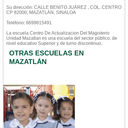
Su dirección: CALLE BENITO JUÁREZ , COL. CENTRO
CP 82000, MAZATLÁN, SINALOA
Teléfono: 6699815491
La escuela
Centro De Actualizacion Del Magisterio
Unidad Mazatlan
es una escuela del sector
público
, de
nivel educativo
Superior
y de turno
discontinuo
.
OTRAS ESCUELAS EN
MAZATLÁN