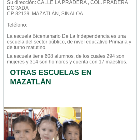
Su dirección: CALLE LA PRADERA , COL. PRADERA
DORADA
CP 82139, MAZATLÁN, SINALOA
Teléfono:
La escuela
Bicentenario De La Independencia
es una
escuela del sector
público
, de nivel educativo
Primaria
y
de turno
matutino
.
La escuela tiene 608 alumnos, de los cuales 294 son
mujeres y 314 son hombres y cuenta con 17 maestros.
OTRAS ESCUELAS EN
MAZATLÁN