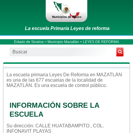
La escuela Primaria Leyes de reforma
Estado de Sinaloa
>
Municipio Mazatlán
> LEYES DE REFORMA
La escuela
primaria
Leyes De Reforma
en
MAZATLÁN
es una de las 677 escuelas de la localidad de
MAZATLÁN
. Es una escuela de control
público
.
INFORMACIÓN SOBRE LA
ESCUELA
Su dirección: CALLE HUATABAMPITO , COL.
INFONAVIT PLAYAS