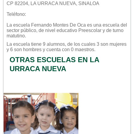
CP 82204, LA URRACA NUEVA, SINALOA
Teléfono:
La escuela
Fernando Montes De Oca
es una escuela del
sector
público
, de nivel educativo
Preescolar
y de turno
matutino
.
La escuela tiene 9 alumnos, de los cuales 3 son mujeres
y 6 son hombres y cuenta con 0 maestros.
OTRAS ESCUELAS EN LA
URRACA NUEVA