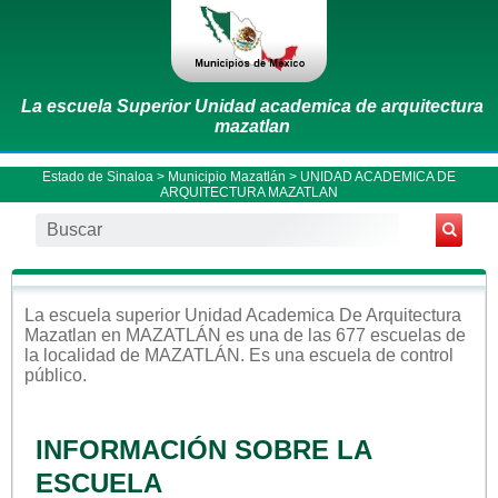
La escuela Superior Unidad academica de arquitectura
mazatlan
Estado de Sinaloa
>
Municipio Mazatlán
> UNIDAD ACADEMICA DE
ARQUITECTURA MAZATLAN
La escuela
superior
Unidad Academica De Arquitectura
Mazatlan
en
MAZATLÁN
es una de las 677 escuelas de
la localidad de
MAZATLÁN
. Es una escuela de control
público
.
INFORMACIÓN SOBRE LA
ESCUELA