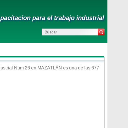
acitacion para el trabajo industrial
dustrial Num 26
en
MAZATLÁN
es una de las 677