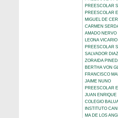
PREESCOLAR 
PREESCOLAR E
MIGUEL DE CE
CARMEN SERD
AMADO NERVO
LEONA VICARIO
PREESCOLAR 
SALVADOR DIA
ZORAIDA PINE
BERTHA VON 
FRANCISCO M
JAIME NUNO
PREESCOLAR E
JUAN ENRIQUE 
COLEGIO BALU
INSTITUTO CAN
MA DE LOS AN