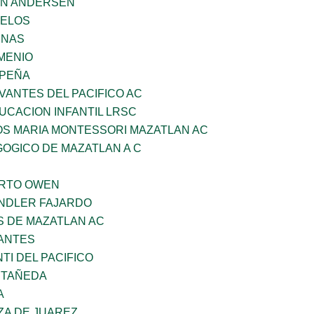
AN ANDERSEN
CELOS
ENAS
MENIO
 PEÑA
VANTES DEL PACIFICO AC
UCACION INFANTIL LRSC
OS MARIA MONTESSORI MAZATLAN AC
OGICO DE MAZATLAN A C
ERTO OWEN
INDLER FAJARDO
S DE MAZATLAN AC
ANTES
TI DEL PACIFICO
STAÑEDA
A
ZA DE JUAREZ