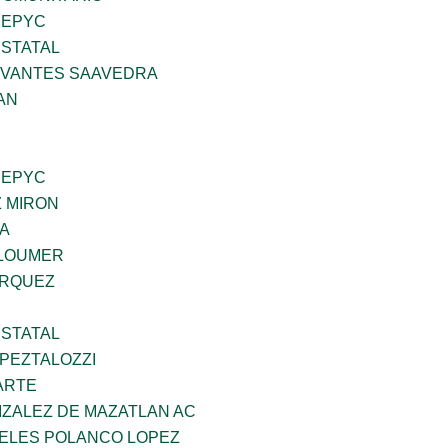
SEPYC
STATAL
RVANTES SAAVEDRA
AN
SEPYC
Z MIRON
DA
GLOUMER
ARQUEZ
STATAL
PEZTALOZZI
ARTE
IZALEZ DE MAZATLAN AC
GELES POLANCO LOPEZ