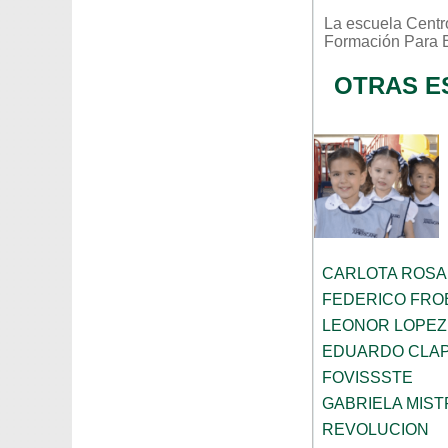
La escuela
Centr
Formación Para E
OTRAS E
CARLOTA ROS
FEDERICO FRO
LEONOR LOPEZ
EDUARDO CLA
FOVISSSTE
GABRIELA MIST
REVOLUCION