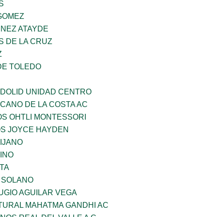
S
GOMEZ
INEZ ATAYDE
S DE LA CRUZ
Z
DE TOLEDO
ADOLID UNIDAD CENTRO
CANO DE LA COSTA AC
OS OHTLI MONTESSORI
OS JOYCE HAYDEN
IJANO
INO
TA
A SOLANO
UGIO AGUILAR VEGA
LTURAL MAHATMA GANDHI AC