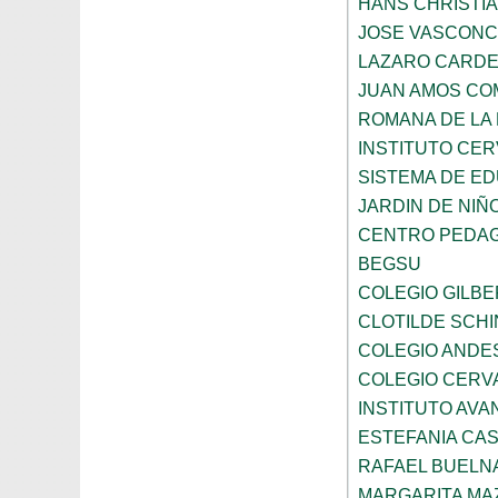
HANS CHRISTI
JOSE VASCON
LAZARO CARD
JUAN AMOS CO
ROMANA DE LA
INSTITUTO CER
SISTEMA DE ED
JARDIN DE NIÑ
CENTRO PEDAG
BEGSU
COLEGIO GILB
CLOTILDE SCH
COLEGIO ANDE
COLEGIO CERV
INSTITUTO AVAN
ESTEFANIA CA
RAFAEL BUELN
MARGARITA MA