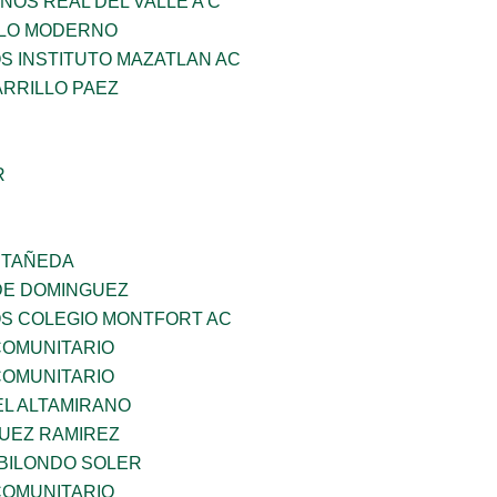
NOS REAL DEL VALLE A C
GLO MODERNO
OS INSTITUTO MAZATLAN AC
ARRILLO PAEZ
R
STAÑEDA
DE DOMINGUEZ
OS COLEGIO MONTFORT AC
OMUNITARIO
OMUNITARIO
EL ALTAMIRANO
UEZ RAMIREZ
BILONDO SOLER
OMUNITARIO