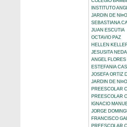
COLEGIO BAMBI
INSTITUTO AN
JARDIN DE NI¤
SEBASTIANA C
JUAN ESCUTIA
OCTAVIO PAZ
HELLEN KELLE
JESUSITA NEDA
ANGEL FLORES
ESTEFANIA CA
JOSEFA ORTIZ 
JARDIN DE NI¤
PREESCOLAR C
PREESCOLAR C
IGNACIO MANU
JORGE DOMING
FRANCISCO GA
PREESCOLAR C