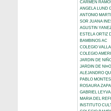
CARMEN RAMO
ANGELA LUND 
ANTONIO MART
SOR JUANA INE
AGUSTIN YANE
ESTELA ORTIZ 
BAMBINOS AC
COLEGIO VALL
COLEGIO AMERI
JARDIN DE NIÑ
JARDIN DE NI¤
ALEJANDRO QU
PABLO MONTES
ROSAURA ZAPA
GABRIEL LEYV
MARIA DEL REF
INSTITUTO CU