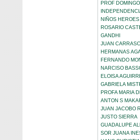
PROF DOMINGO
INDEPENDENCI
NIÑOS HEROES
ROSARIO CAST
GANDHI
JUAN CARRAS
HERMANAS AGA
FERNANDO MON
NARCISO BASS
ELOISA AGUIRR
GABRIELA MIST
PROFA MARIA D
ANTON S MAK
JUAN JACOBO 
JUSTO SIERRA
GUADALUPE AL
SOR JUANA INE