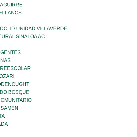
ZAGUIRRE
ELLANOS
DOLID UNIDAD VILLAVERDE
TURAL SINALOA AC
RGENTES
ENAS
PREESCOLAR
OZARI
ODENOUGHT
ADO BOSQUE
OMUNITARIO
BSAMEN
TA
ADA