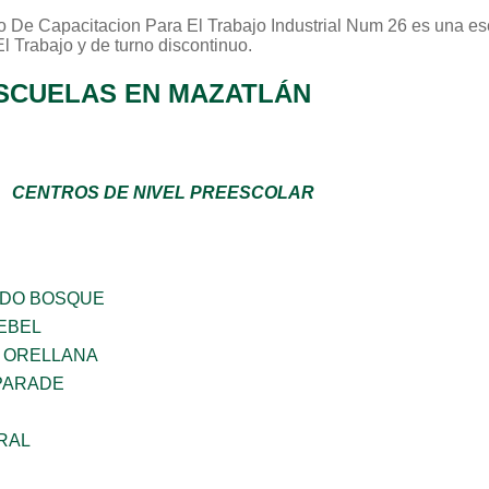
o De Capacitacion Para El Trabajo Industrial Num 26
es una es
l Trabajo
y de turno
discontinuo
.
SCUELAS EN MAZATLÁN
CENTROS DE NIVEL PREESCOLAR
ADO BOSQUE
EBEL
 ORELLANA
PARADE
RAL