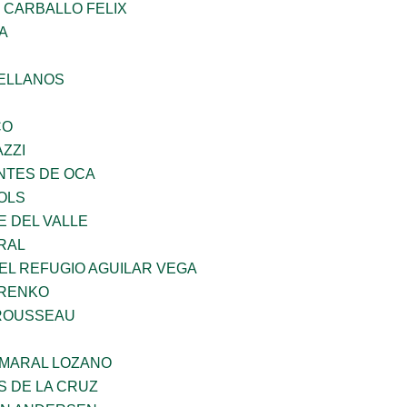
 CARBALLO FELIX
A
ELLANOS
CO
ZZI
TES DE OCA
OLS
E DEL VALLE
RAL
EL REFUGIO AGUILAR VEGA
ARENKO
ROUSSEAU
MARAL LOZANO
S DE LA CRUZ