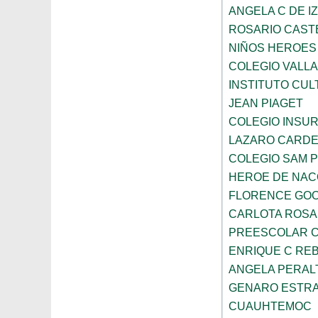
ANGELA C DE I
ROSARIO CAST
NIÑOS HEROES
COLEGIO VALLA
INSTITUTO CUL
JEAN PIAGET
COLEGIO INSU
LAZARO CARD
COLEGIO SAM 
HEROE DE NAC
FLORENCE GO
CARLOTA ROS
PREESCOLAR C
ENRIQUE C RE
ANGELA PERAL
GENARO ESTR
CUAUHTEMOC