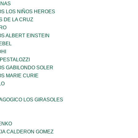
ENAS
OS LOS NIÑOS HEROES
S DE LA CRUZ
RO
OS ALBERT EINSTEIN
EBEL
HI
 PESTALOZZI
OS GABILONDO SOLER
OS MARIE CURIE
LO
DAGOGICO LOS GIRASOLES
ENKO
IA CALDERON GOMEZ