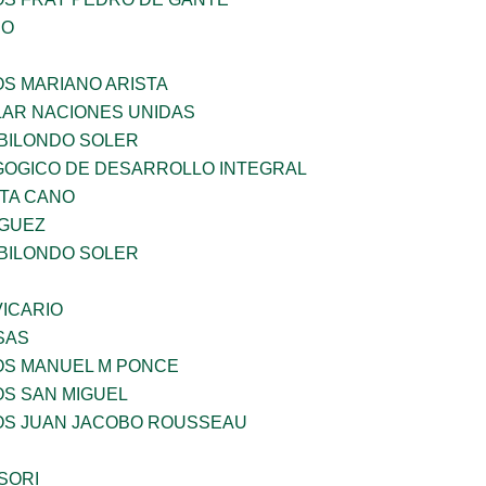
IO
OS MARIANO ARISTA
AR NACIONES UNIDAS
BILONDO SOLER
OGICO DE DESARROLLO INTEGRAL
TA CANO
GUEZ
BILONDO SOLER
ICARIO
SAS
ÑOS MANUEL M PONCE
OS SAN MIGUEL
ÑOS JUAN JACOBO ROUSSEAU
SORI