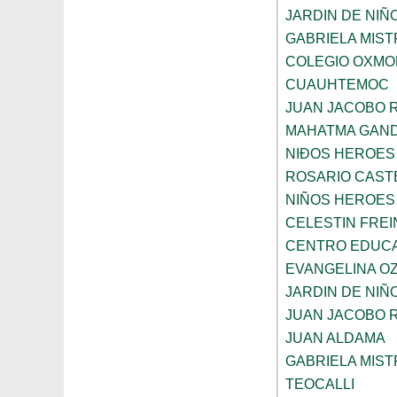
JARDIN DE NIÑ
GABRIELA MIST
COLEGIO OXMO
CUAUHTEMOC
JUAN JACOBO 
MAHATMA GAND
NIÐOS HEROES
ROSARIO CAST
NIÑOS HEROES
CELESTIN FREI
CENTRO EDUCAT
EVANGELINA O
JARDIN DE NIÑ
JUAN JACOBO 
JUAN ALDAMA
GABRIELA MIST
TEOCALLI