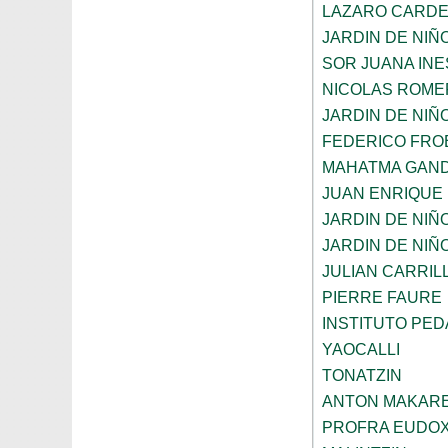
LAZARO CARD
JARDIN DE NIÑ
SOR JUANA INE
NICOLAS ROME
JARDIN DE NIÑ
FEDERICO FRO
MAHATMA GAND
JUAN ENRIQUE
JARDIN DE NIÑ
JARDIN DE NIÑ
JULIAN CARRIL
PIERRE FAURE
INSTITUTO PE
YAOCALLI
TONATZIN
ANTON MAKAR
PROFRA EUDOX