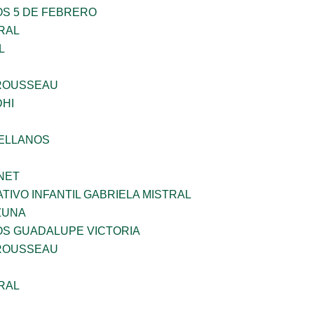
OS 5 DE FEBRERO
RAL
L
ROUSSEAU
HI
ELLANOS
NET
IVO INFANTIL GABRIELA MISTRAL
ZUNA
OS GUADALUPE VICTORIA
ROUSSEAU
RAL