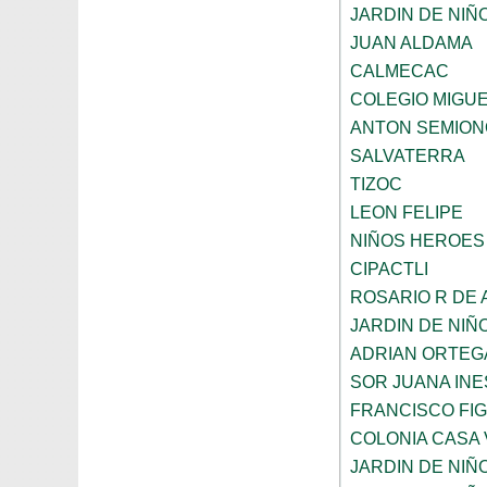
JARDIN DE NIÑ
JUAN ALDAMA
CALMECAC
COLEGIO MIGU
ANTON SEMION
SALVATERRA
TIZOC
LEON FELIPE
NIÑOS HEROES
CIPACTLI
ROSARIO R DE
JARDIN DE NIÑ
ADRIAN ORTEG
SOR JUANA INE
FRANCISCO FI
COLONIA CASA 
JARDIN DE NIÑ