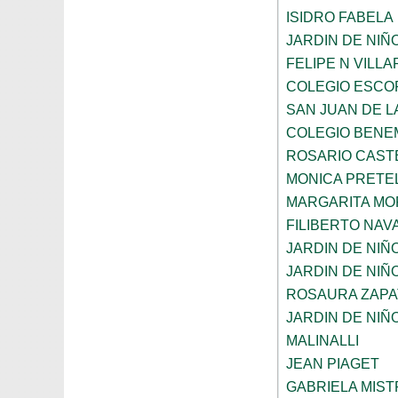
ISIDRO FABELA
JARDIN DE NIÑ
FELIPE N VILL
COLEGIO ESCO
SAN JUAN DE L
COLEGIO BENE
ROSARIO CAST
MONICA PRETEL
MARGARITA MO
FILIBERTO NAV
JARDIN DE NIÑ
JARDIN DE NIÑ
ROSAURA ZAPA
JARDIN DE NIÑ
MALINALLI
JEAN PIAGET
GABRIELA MIST