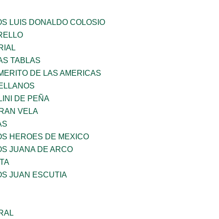
OS LUIS DONALDO COLOSIO
ARELLO
RIAL
AS TABLAS
MERITO DE LAS AMERICAS
ELLANOS
INI DE PEÑA
RAN VELA
AS
OS HEROES DE MEXICO
OS JUANA DE ARCO
TA
OS JUAN ESCUTIA
RAL