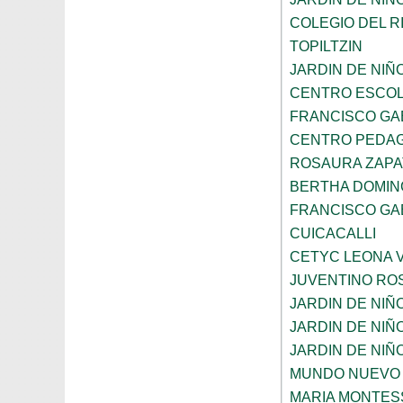
COLEGIO DEL R
TOPILTZIN
JARDIN DE NIÑ
CENTRO ESCOL
FRANCISCO GA
CENTRO PEDAG
ROSAURA ZAPA
BERTHA DOMIN
FRANCISCO GA
CUICACALLI
CETYC LEONA V
JUVENTINO RO
JARDIN DE NI
JARDIN DE NIÑ
JARDIN DE NI
MUNDO NUEVO
MARIA MONTES