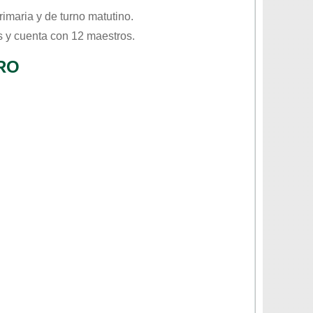
rimaria
y de turno
matutino
.
 y cuenta con 12 maestros.
RO