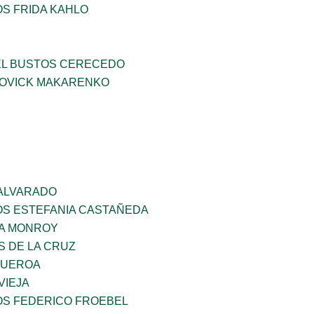
OS FRIDA KAHLO
EL BUSTOS CERECEDO
OVICK MAKARENKO
 ALVARADO
OS ESTEFANIA CASTAÑEDA
A MONROY
S DE LA CRUZ
GUEROA
VIEJA
OS FEDERICO FROEBEL