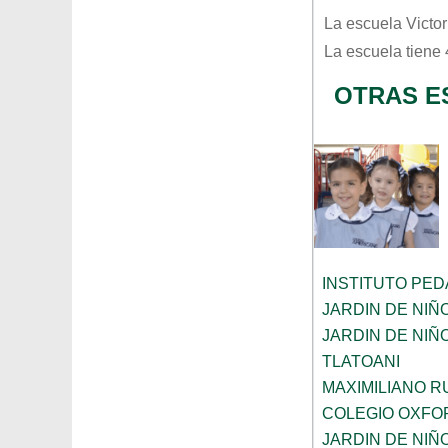
La escuela
Victo
La escuela tiene
OTRAS E
INSTITUTO PE
JARDIN DE NIÑ
JARDIN DE NI
TLATOANI
MAXIMILIANO R
COLEGIO OXFO
JARDIN DE NIÑ