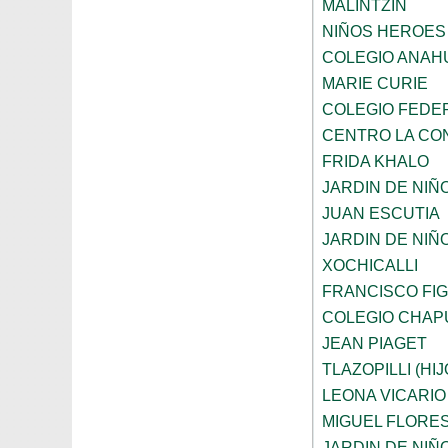
MALINTZIN
NIÑOS HEROES
COLEGIO ANAH
MARIE CURIE
COLEGIO FEDE
CENTRO LA CO
FRIDA KHALO
JARDIN DE NIÑ
JUAN ESCUTIA
JARDIN DE NIÑ
XOCHICALLI
FRANCISCO FI
COLEGIO CHAP
JEAN PIAGET
TLAZOPILLI (HI
LEONA VICARIO
MIGUEL FLORE
JARDIN DE NIÑ