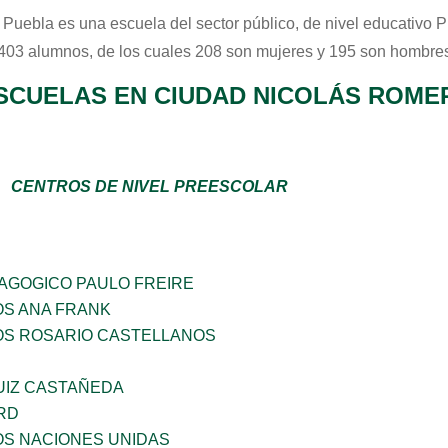
r Puebla
es una escuela del sector
público
, de nivel educativo
P
 403 alumnos, de los cuales 208 son mujeres y 195 son hombres
SCUELAS EN CIUDAD NICOLÁS ROME
CENTROS DE NIVEL PREESCOLAR
DAGOGICO PAULO FREIRE
OS ANA FRANK
ÑOS ROSARIO CASTELLANOS
UIZ CASTAÑEDA
RD
OS NACIONES UNIDAS