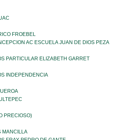
UAC
RICO FROEBEL
NCEPCION AC ESCUELA JUAN DE DIOS PEZA
OS PARTICULAR ELIZABETH GARRET
OS INDEPENDENCIA
GUEROA
ULTEPEC
JO PRECIOSO)
S MANCILLA
OS FRAY PEDRO DE GANTE