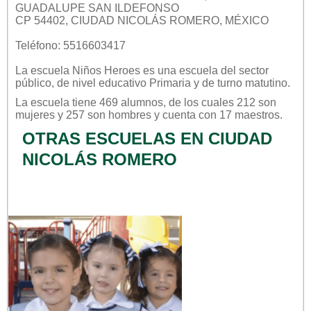
GUADALUPE SAN ILDEFONSO
CP 54402, CIUDAD NICOLÁS ROMERO, MÉXICO
Teléfono: 5516603417
La escuela
Niños Heroes
es una escuela del sector
público
, de nivel educativo
Primaria
y de turno
matutino
.
La escuela tiene 469 alumnos, de los cuales 212 son
mujeres y 257 son hombres y cuenta con 17 maestros.
OTRAS ESCUELAS EN CIUDAD
NICOLÁS ROMERO