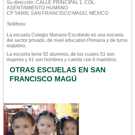
Su dirección: CALLE PRINCIPAL 1, COL.
ASENTAMIENTO HUMANO
CP 54400, SAN FRANCISCO MAGÚ, MÉXICO
Teléfono:
La escuela
Colegio Mariano Escobedo
es una escuela
del sector
privado
, de nivel educativo
Primaria
y de turno
matutino
.
La escuela tiene 92 alumnos, de los cuales 51 son
mujeres y 41 son hombres y cuenta con 6 maestros.
OTRAS ESCUELAS EN SAN
FRANCISCO MAGÚ