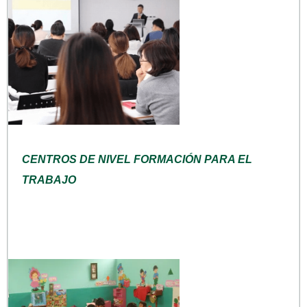
CENTROS DE NIVEL FORMACIÓN PARA EL
TRABAJO