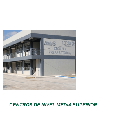
CENTROS DE NIVEL MEDIA SUPERIOR