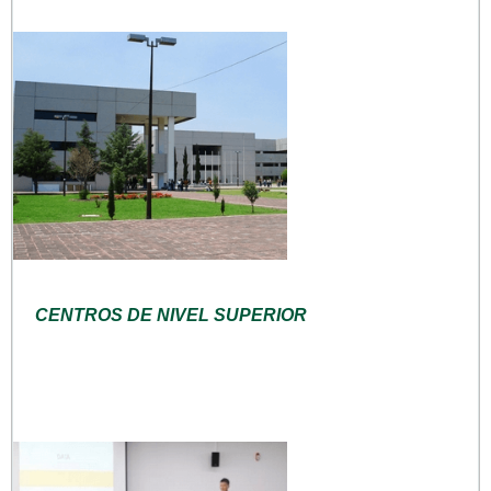
CENTROS DE NIVEL SUPERIOR