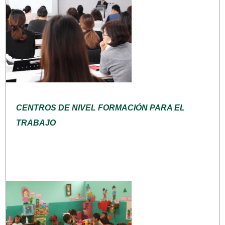
CENTROS DE NIVEL FORMACIÓN PARA EL
TRABAJO