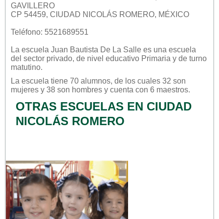
GAVILLERO
CP 54459, CIUDAD NICOLÁS ROMERO, MÉXICO
Teléfono: 5521689551
La escuela
Juan Bautista De La Salle
es una escuela
del sector
privado
, de nivel educativo
Primaria
y de turno
matutino
.
La escuela tiene 70 alumnos, de los cuales 32 son
mujeres y 38 son hombres y cuenta con 6 maestros.
OTRAS ESCUELAS EN CIUDAD
NICOLÁS ROMERO