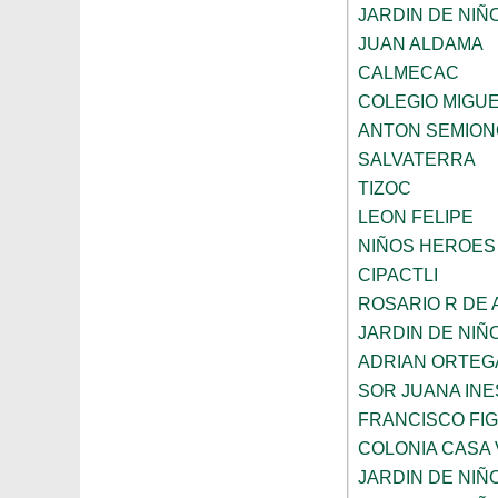
JARDIN DE NIÑ
JUAN ALDAMA
CALMECAC
COLEGIO MIGU
ANTON SEMION
SALVATERRA
TIZOC
LEON FELIPE
NIÑOS HEROES
CIPACTLI
ROSARIO R DE
JARDIN DE NIÑ
ADRIAN ORTEG
SOR JUANA INE
FRANCISCO FI
COLONIA CASA 
JARDIN DE NIÑ