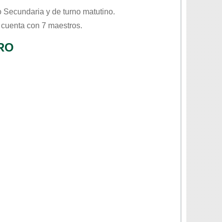
o
Secundaria
y de turno
matutino
.
 cuenta con 7 maestros.
RO