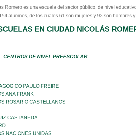
as Romero
es una escuela del sector
público
, de nivel educativ
 154 alumnos, de los cuales 61 son mujeres y 93 son hombres y
SCUELAS EN CIUDAD NICOLÁS ROME
CENTROS DE NIVEL PREESCOLAR
DAGOGICO PAULO FREIRE
OS ANA FRANK
ÑOS ROSARIO CASTELLANOS
UIZ CASTAÑEDA
RD
OS NACIONES UNIDAS