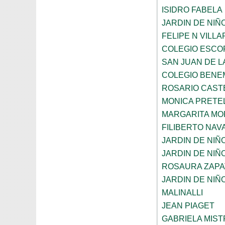
ISIDRO FABELA
JARDIN DE NIÑ
FELIPE N VILL
COLEGIO ESCO
SAN JUAN DE L
COLEGIO BENE
ROSARIO CAST
MONICA PRETEL
MARGARITA MO
FILIBERTO NAV
JARDIN DE NIÑ
JARDIN DE NIÑ
ROSAURA ZAPA
JARDIN DE NIÑ
MALINALLI
JEAN PIAGET
GABRIELA MIST