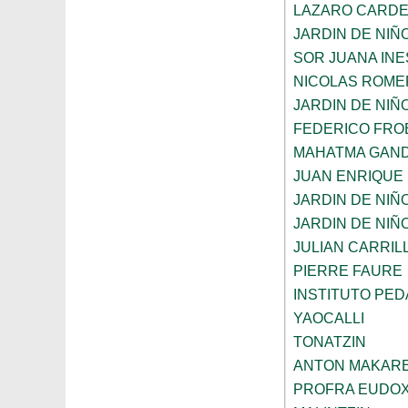
LAZARO CARD
JARDIN DE NIÑ
SOR JUANA INE
NICOLAS ROME
JARDIN DE NIÑ
FEDERICO FRO
MAHATMA GAND
JUAN ENRIQUE
JARDIN DE NIÑ
JARDIN DE NIÑ
JULIAN CARRIL
PIERRE FAURE
INSTITUTO PE
YAOCALLI
TONATZIN
ANTON MAKAR
PROFRA EUDOX