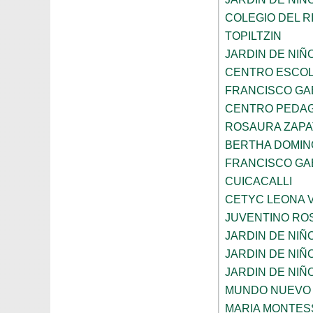
COLEGIO DEL R
TOPILTZIN
JARDIN DE NIÑ
CENTRO ESCOL
FRANCISCO GA
CENTRO PEDAG
ROSAURA ZAPA
BERTHA DOMIN
FRANCISCO GA
CUICACALLI
CETYC LEONA V
JUVENTINO RO
JARDIN DE NI
JARDIN DE NIÑ
JARDIN DE NI
MUNDO NUEVO
MARIA MONTES