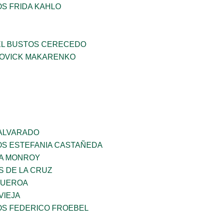
OS FRIDA KAHLO
EL BUSTOS CERECEDO
OVICK MAKARENKO
 ALVARADO
OS ESTEFANIA CASTAÑEDA
A MONROY
S DE LA CRUZ
GUEROA
VIEJA
OS FEDERICO FROEBEL