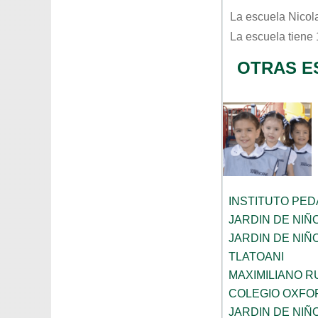
La escuela
Nicol
La escuela tiene
OTRAS E
INSTITUTO PE
JARDIN DE NIÑ
JARDIN DE NI
TLATOANI
MAXIMILIANO R
COLEGIO OXFO
JARDIN DE NIÑ