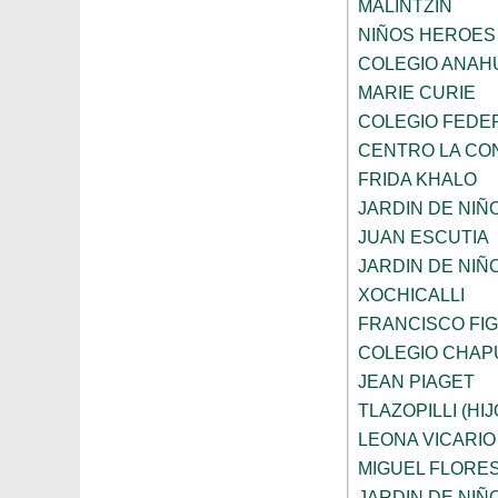
MALINTZIN
NIÑOS HEROES
COLEGIO ANAH
MARIE CURIE
COLEGIO FEDE
CENTRO LA CO
FRIDA KHALO
JARDIN DE NIÑ
JUAN ESCUTIA
JARDIN DE NIÑ
XOCHICALLI
FRANCISCO FI
COLEGIO CHAP
JEAN PIAGET
TLAZOPILLI (HI
LEONA VICARIO
MIGUEL FLORE
JARDIN DE NIÑ