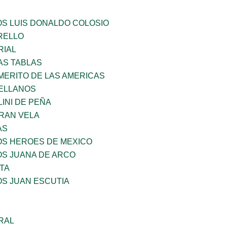
OS LUIS DONALDO COLOSIO
ARELLO
RIAL
AS TABLAS
MERITO DE LAS AMERICAS
ELLANOS
INI DE PEÑA
RAN VELA
AS
OS HEROES DE MEXICO
OS JUANA DE ARCO
TA
OS JUAN ESCUTIA
RAL