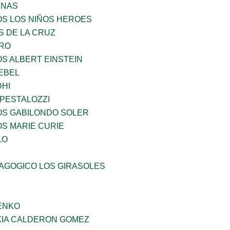
ENAS
OS LOS NIÑOS HEROES
S DE LA CRUZ
RO
OS ALBERT EINSTEIN
EBEL
HI
 PESTALOZZI
OS GABILONDO SOLER
OS MARIE CURIE
LO
DAGOGICO LOS GIRASOLES
ENKO
IA CALDERON GOMEZ