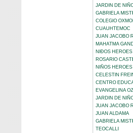
JARDIN DE NIÑ
GABRIELA MIST
COLEGIO OXMO
CUAUHTEMOC
JUAN JACOBO 
MAHATMA GAND
NIÐOS HEROES
ROSARIO CAST
NIÑOS HEROES
CELESTIN FREI
CENTRO EDUCAT
EVANGELINA O
JARDIN DE NIÑ
JUAN JACOBO 
JUAN ALDAMA
GABRIELA MIST
TEOCALLI