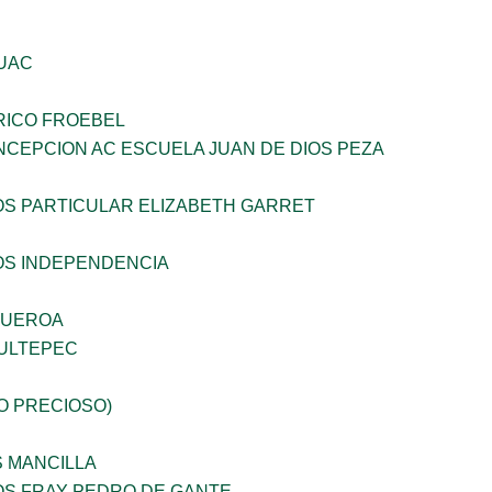
UAC
RICO FROEBEL
NCEPCION AC ESCUELA JUAN DE DIOS PEZA
OS PARTICULAR ELIZABETH GARRET
OS INDEPENDENCIA
GUEROA
ULTEPEC
JO PRECIOSO)
S MANCILLA
OS FRAY PEDRO DE GANTE