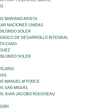
IO
OS MARIANO ARISTA
AR NACIONES UNIDAS
BILONDO SOLER
OGICO DE DESARROLLO INTEGRAL
TA CANO
GUEZ
BILONDO SOLER
ICARIO
SAS
ÑOS MANUEL M PONCE
OS SAN MIGUEL
ÑOS JUAN JACOBO ROUSSEAU
SORI