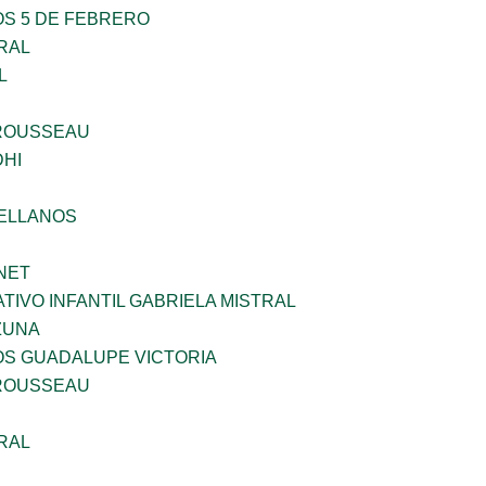
OS 5 DE FEBRERO
RAL
L
ROUSSEAU
HI
ELLANOS
NET
IVO INFANTIL GABRIELA MISTRAL
ZUNA
OS GUADALUPE VICTORIA
ROUSSEAU
RAL