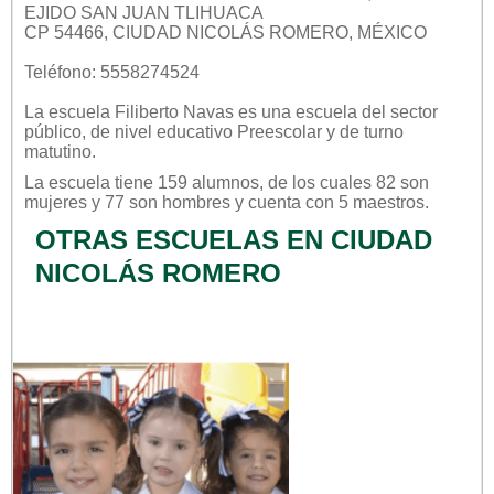
EJIDO SAN JUAN TLIHUACA
CP 54466, CIUDAD NICOLÁS ROMERO, MÉXICO
Teléfono: 5558274524
La escuela
Filiberto Navas
es una escuela del sector
público
, de nivel educativo
Preescolar
y de turno
matutino
.
La escuela tiene 159 alumnos, de los cuales 82 son
mujeres y 77 son hombres y cuenta con 5 maestros.
OTRAS ESCUELAS EN CIUDAD
NICOLÁS ROMERO