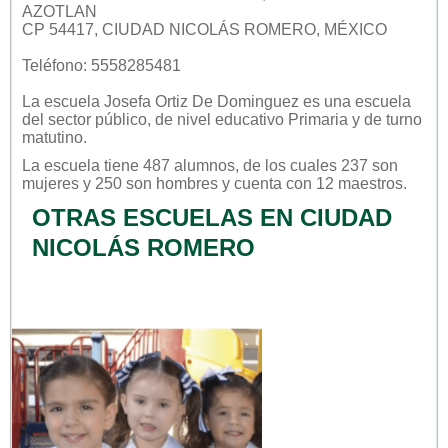
AZOTLAN
CP 54417, CIUDAD NICOLÁS ROMERO, MÉXICO
Teléfono: 5558285481
La escuela
Josefa Ortiz De Dominguez
es una escuela
del sector
público
, de nivel educativo
Primaria
y de turno
matutino
.
La escuela tiene 487 alumnos, de los cuales 237 son
mujeres y 250 son hombres y cuenta con 12 maestros.
OTRAS ESCUELAS EN CIUDAD
NICOLÁS ROMERO