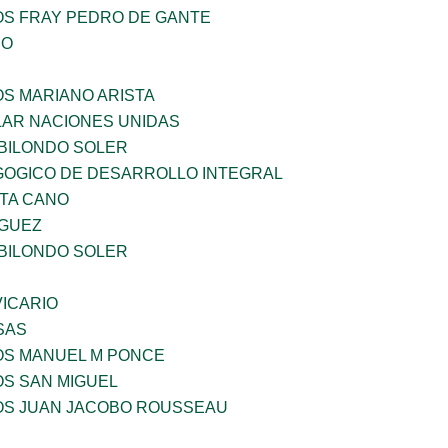
OS FRAY PEDRO DE GANTE
IO
OS MARIANO ARISTA
AR NACIONES UNIDAS
BILONDO SOLER
OGICO DE DESARROLLO INTEGRAL
TA CANO
GUEZ
BILONDO SOLER
ICARIO
SAS
ÑOS MANUEL M PONCE
OS SAN MIGUEL
ÑOS JUAN JACOBO ROUSSEAU