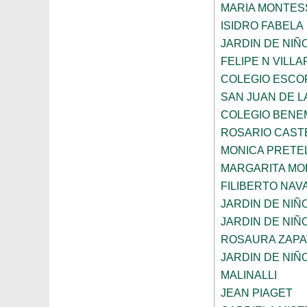
MARIA MONTES
ISIDRO FABELA
JARDIN DE NIÑ
FELIPE N VILL
COLEGIO ESCO
SAN JUAN DE L
COLEGIO BENE
ROSARIO CAST
MONICA PRETEL
MARGARITA MO
FILIBERTO NAV
JARDIN DE NIÑ
JARDIN DE NIÑ
ROSAURA ZAPA
JARDIN DE NIÑ
MALINALLI
JEAN PIAGET