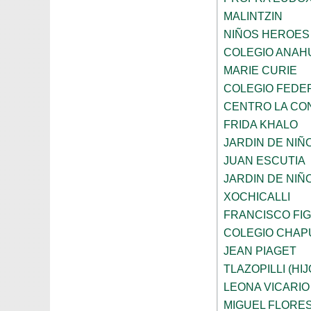
MALINTZIN
NIÑOS HEROES
COLEGIO ANAH
MARIE CURIE
COLEGIO FEDE
CENTRO LA CO
FRIDA KHALO
JARDIN DE NIÑ
JUAN ESCUTIA
JARDIN DE NIÑ
XOCHICALLI
FRANCISCO FI
COLEGIO CHAP
JEAN PIAGET
TLAZOPILLI (HI
LEONA VICARIO
MIGUEL FLORE