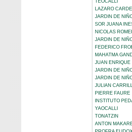
TEOCALLI
LAZARO CARD
JARDIN DE NIÑ
SOR JUANA INE
NICOLAS ROME
JARDIN DE NIÑ
FEDERICO FRO
MAHATMA GAND
JUAN ENRIQUE
JARDIN DE NIÑ
JARDIN DE NIÑ
JULIAN CARRIL
PIERRE FAURE
INSTITUTO PE
YAOCALLI
TONATZIN
ANTON MAKAR
PROFRA EUDOX