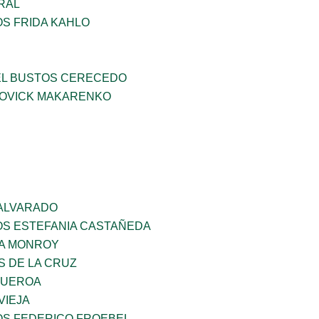
RAL
OS FRIDA KAHLO
EL BUSTOS CERECEDO
OVICK MAKARENKO
 ALVARADO
OS ESTEFANIA CASTAÑEDA
A MONROY
S DE LA CRUZ
GUEROA
VIEJA
OS FEDERICO FROEBEL