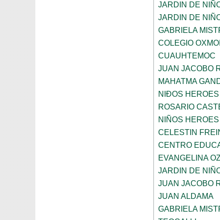
JARDIN DE NIÑ
JARDIN DE NIÑ
GABRIELA MIST
COLEGIO OXMO
CUAUHTEMOC
JUAN JACOBO 
MAHATMA GAND
NIÐOS HEROES
ROSARIO CAST
NIÑOS HEROES
CELESTIN FREI
CENTRO EDUCAT
EVANGELINA O
JARDIN DE NIÑ
JUAN JACOBO 
JUAN ALDAMA
GABRIELA MIST