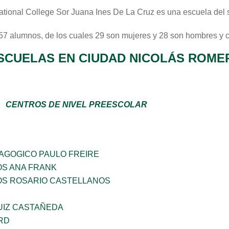
national College Sor Juana Ines De La Cruz
es una escuela del 
 57 alumnos, de los cuales 29 son mujeres y 28 son hombres y 
SCUELAS EN CIUDAD NICOLÁS ROME
CENTROS DE NIVEL PREESCOLAR
DAGOGICO PAULO FREIRE
OS ANA FRANK
ÑOS ROSARIO CASTELLANOS
UIZ CASTAÑEDA
RD