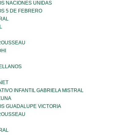
OS NACIONES UNIDAS
OS 5 DE FEBRERO
RAL
L
ROUSSEAU
HI
ELLANOS
NET
IVO INFANTIL GABRIELA MISTRAL
ZUNA
OS GUADALUPE VICTORIA
ROUSSEAU
RAL