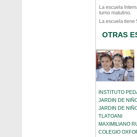
La escuela
Inter
turno
matutino
.
La escuela tiene
OTRAS E
INSTITUTO PE
JARDIN DE NIÑ
JARDIN DE NI
TLATOANI
MAXIMILIANO R
COLEGIO OXFO