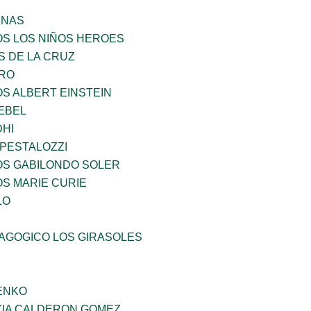
ENAS
OS LOS NIÑOS HEROES
S DE LA CRUZ
RO
OS ALBERT EINSTEIN
EBEL
HI
 PESTALOZZI
OS GABILONDO SOLER
OS MARIE CURIE
LO
DAGOGICO LOS GIRASOLES
ENKO
IA CALDERON GOMEZ