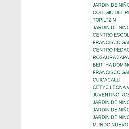
JARDIN DE NIÑ
COLEGIO DEL R
TOPILTZIN
JARDIN DE NIÑ
CENTRO ESCOL
FRANCISCO GA
CENTRO PEDAG
ROSAURA ZAPA
BERTHA DOMIN
FRANCISCO GA
CUICACALLI
CETYC LEONA V
JUVENTINO RO
JARDIN DE NI
JARDIN DE NIÑ
JARDIN DE NI
MUNDO NUEVO