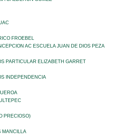
UAC
RICO FROEBEL
NCEPCION AC ESCUELA JUAN DE DIOS PEZA
OS PARTICULAR ELIZABETH GARRET
OS INDEPENDENCIA
GUEROA
ULTEPEC
JO PRECIOSO)
S MANCILLA