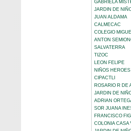
GABRIELA MIST
JARDIN DE NIÑ
JUAN ALDAMA
CALMECAC
COLEGIO MIGU
ANTON SEMION
SALVATERRA
TIZOC
LEON FELIPE
NIÑOS HEROES
CIPACTLI
ROSARIO R DE
JARDIN DE NIÑ
ADRIAN ORTEG
SOR JUANA INE
FRANCISCO FI
COLONIA CASA 
JARDIN DE NIÑ