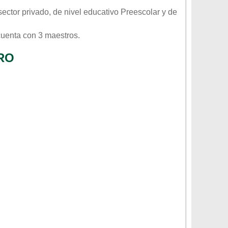
sector
privado
, de nivel educativo
Preescolar
y de
cuenta con 3 maestros.
RO