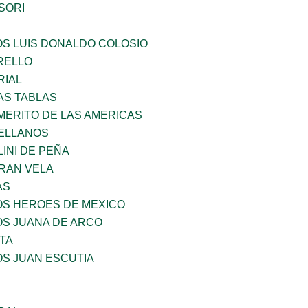
SORI
OS LUIS DONALDO COLOSIO
ARELLO
RIAL
AS TABLAS
MERITO DE LAS AMERICAS
ELLANOS
INI DE PEÑA
RAN VELA
AS
OS HEROES DE MEXICO
OS JUANA DE ARCO
TA
OS JUAN ESCUTIA