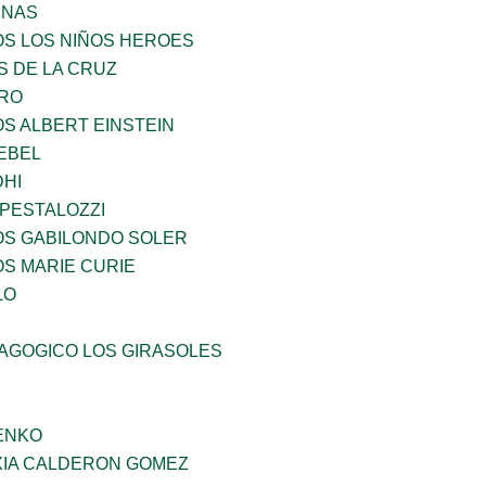
ENAS
OS LOS NIÑOS HEROES
S DE LA CRUZ
RO
OS ALBERT EINSTEIN
EBEL
HI
 PESTALOZZI
OS GABILONDO SOLER
OS MARIE CURIE
LO
DAGOGICO LOS GIRASOLES
ENKO
IA CALDERON GOMEZ