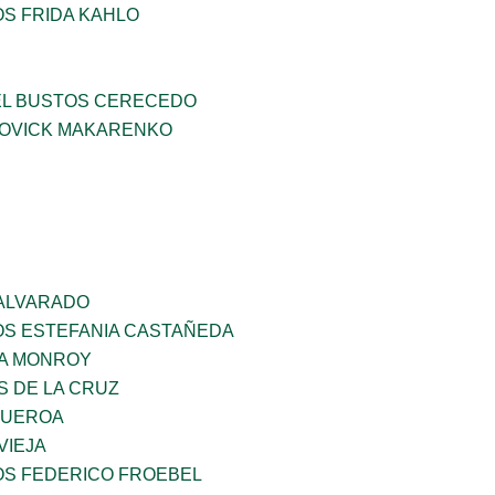
OS FRIDA KAHLO
EL BUSTOS CERECEDO
OVICK MAKARENKO
 ALVARADO
OS ESTEFANIA CASTAÑEDA
A MONROY
S DE LA CRUZ
GUEROA
VIEJA
OS FEDERICO FROEBEL