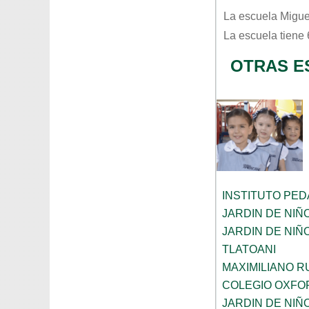
La escuela
Migue
La escuela tiene
OTRAS E
INSTITUTO PE
JARDIN DE NIÑ
JARDIN DE NI
TLATOANI
MAXIMILIANO R
COLEGIO OXFO
JARDIN DE NIÑ