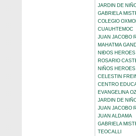
JARDIN DE NIÑ
GABRIELA MIST
COLEGIO OXMO
CUAUHTEMOC
JUAN JACOBO 
MAHATMA GAND
NIÐOS HEROES
ROSARIO CAST
NIÑOS HEROES
CELESTIN FREI
CENTRO EDUCAT
EVANGELINA O
JARDIN DE NIÑ
JUAN JACOBO 
JUAN ALDAMA
GABRIELA MIST
TEOCALLI