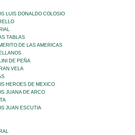
OS LUIS DONALDO COLOSIO
ARELLO
RIAL
AS TABLAS
MERITO DE LAS AMERICAS
ELLANOS
INI DE PEÑA
RAN VELA
AS
OS HEROES DE MEXICO
OS JUANA DE ARCO
TA
OS JUAN ESCUTIA
RAL