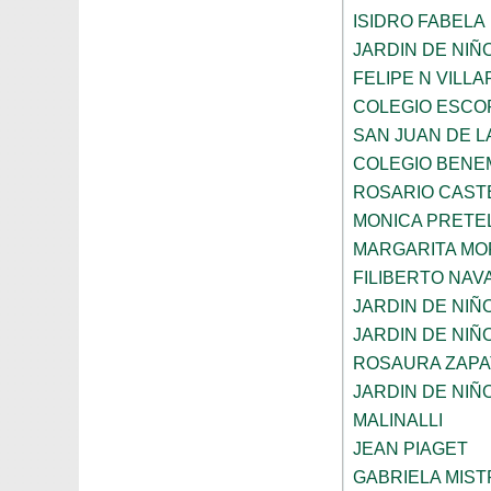
ISIDRO FABELA
JARDIN DE NIÑ
FELIPE N VILL
COLEGIO ESCO
SAN JUAN DE L
COLEGIO BENE
ROSARIO CAST
MONICA PRETEL
MARGARITA MO
FILIBERTO NAV
JARDIN DE NIÑ
JARDIN DE NIÑ
ROSAURA ZAPA
JARDIN DE NIÑ
MALINALLI
JEAN PIAGET
GABRIELA MIST