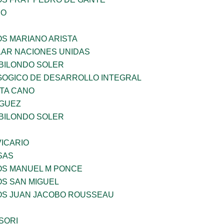
IO
OS MARIANO ARISTA
AR NACIONES UNIDAS
BILONDO SOLER
OGICO DE DESARROLLO INTEGRAL
TA CANO
GUEZ
BILONDO SOLER
ICARIO
SAS
ÑOS MANUEL M PONCE
OS SAN MIGUEL
ÑOS JUAN JACOBO ROUSSEAU
SORI