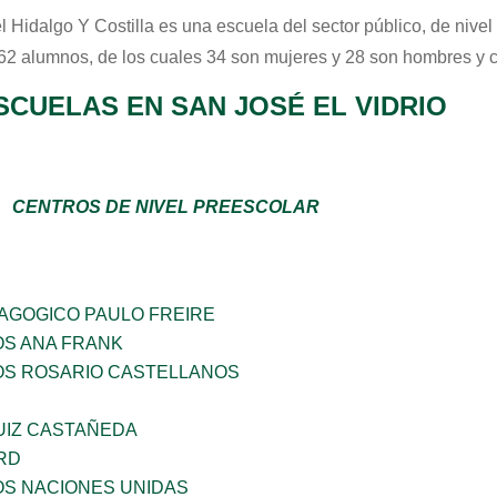
l Hidalgo Y Costilla
es una escuela del sector
público
, de nive
 62 alumnos, de los cuales 34 son mujeres y 28 son hombres y 
SCUELAS EN SAN JOSÉ EL VIDRIO
CENTROS DE NIVEL PREESCOLAR
DAGOGICO PAULO FREIRE
OS ANA FRANK
ÑOS ROSARIO CASTELLANOS
UIZ CASTAÑEDA
RD
OS NACIONES UNIDAS