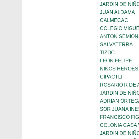
JARDIN DE NIÑ
JUAN ALDAMA
CALMECAC
COLEGIO MIGU
ANTON SEMION
SALVATERRA
TIZOC
LEON FELIPE
NIÑOS HEROES
CIPACTLI
ROSARIO R DE
JARDIN DE NIÑ
ADRIAN ORTEG
SOR JUANA INE
FRANCISCO FI
COLONIA CASA 
JARDIN DE NIÑ