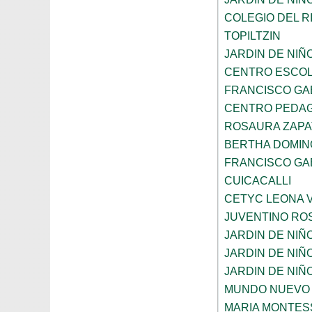
COLEGIO DEL R
TOPILTZIN
JARDIN DE NIÑ
CENTRO ESCOL
FRANCISCO GA
CENTRO PEDAG
ROSAURA ZAPA
BERTHA DOMIN
FRANCISCO GA
CUICACALLI
CETYC LEONA V
JUVENTINO RO
JARDIN DE NI
JARDIN DE NIÑ
JARDIN DE NI
MUNDO NUEVO
MARIA MONTES