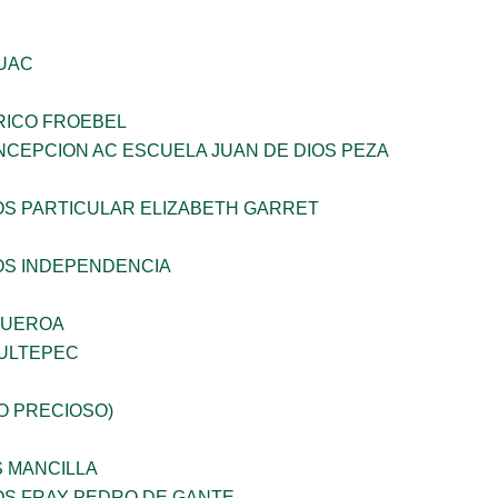
UAC
RICO FROEBEL
NCEPCION AC ESCUELA JUAN DE DIOS PEZA
OS PARTICULAR ELIZABETH GARRET
OS INDEPENDENCIA
GUEROA
ULTEPEC
JO PRECIOSO)
S MANCILLA
OS FRAY PEDRO DE GANTE