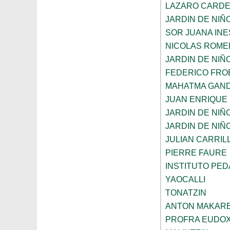
LAZARO CARD
JARDIN DE NIÑ
SOR JUANA INE
NICOLAS ROME
JARDIN DE NIÑ
FEDERICO FRO
MAHATMA GAND
JUAN ENRIQUE
JARDIN DE NIÑ
JARDIN DE NIÑ
JULIAN CARRIL
PIERRE FAURE
INSTITUTO PE
YAOCALLI
TONATZIN
ANTON MAKAR
PROFRA EUDOX