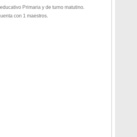
l educativo
Primaria
y de turno
matutino
.
cuenta con 1 maestros.