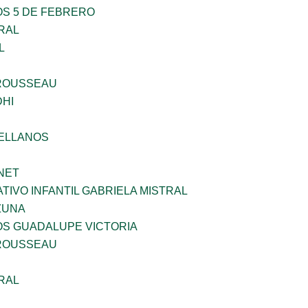
OS 5 DE FEBRERO
RAL
L
ROUSSEAU
HI
ELLANOS
NET
IVO INFANTIL GABRIELA MISTRAL
ZUNA
OS GUADALUPE VICTORIA
ROUSSEAU
RAL