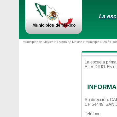
La esc
Municipios de México >
Estado de Mexico
>
Municipio Nicolás Ro
La escuela
prima
EL VIDRIO
. Es u
INFORMA
Su dirección:
CP 54449, SAN 
Teléfono: