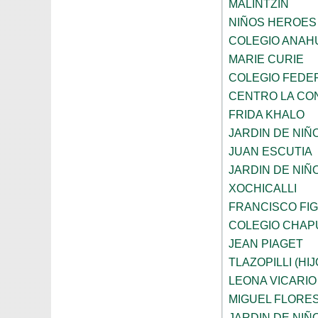
MALINTZIN
NIÑOS HEROES
COLEGIO ANAH
MARIE CURIE
COLEGIO FEDE
CENTRO LA CO
FRIDA KHALO
JARDIN DE NIÑ
JUAN ESCUTIA
JARDIN DE NIÑ
XOCHICALLI
FRANCISCO FI
COLEGIO CHAP
JEAN PIAGET
TLAZOPILLI (HI
LEONA VICARIO
MIGUEL FLORE
JARDIN DE NIÑ