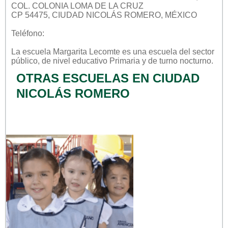
COL. COLONIA LOMA DE LA CRUZ
CP 54475, CIUDAD NICOLÁS ROMERO, MÉXICO
Teléfono:
La escuela
Margarita Lecomte
es una escuela del sector
público
, de nivel educativo
Primaria
y de turno
nocturno
.
OTRAS ESCUELAS EN CIUDAD
NICOLÁS ROMERO