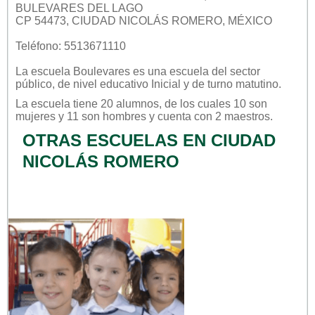
BULEVARES DEL LAGO
CP 54473, CIUDAD NICOLÁS ROMERO, MÉXICO
Teléfono: 5513671110
La escuela
Boulevares
es una escuela del sector
público
, de nivel educativo
Inicial
y de turno
matutino
.
La escuela tiene 20 alumnos, de los cuales 10 son
mujeres y 11 son hombres y cuenta con 2 maestros.
OTRAS ESCUELAS EN CIUDAD
NICOLÁS ROMERO