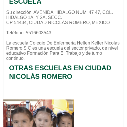
ESCUELA
Su dirección: AVENIDA HIDALGO NUM. 47 47, COL.
HIDALGO 1A. Y 2A. SECC.
CP 54434, CIUDAD NICOLÁS ROMERO, MÉXICO
Teléfono: 5516603543
La escuela
Colegio De Enfermeria Hellen Keller Nicolas
Romero S C
es una escuela del sector
privado
, de nivel
educativo
Formación Para El Trabajo
y de turno
continuo
.
OTRAS ESCUELAS EN CIUDAD
NICOLÁS ROMERO