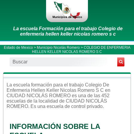
La escuela Formación para el trabajo Colegio de
enfermeria hellen keller nicolas romero s c
Estado de Mexico
>
Municipio Nicolás Romero
> COLEGIO DE ENFERMERIA
HELLEN KELLER NICOLAS ROMERO S C
La escuela
formación para el trabajo
Colegio De
Enfermeria Hellen Keller Nicolas Romero S C
en
CIUDAD NICOLÁS ROMERO
es una de las 452
escuelas de la localidad de
CIUDAD NICOLÁS
ROMERO
. Es una escuela de control
privado
.
INFORMACIÓN SOBRE LA