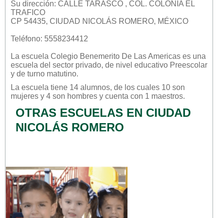
Su dirección: CALLE TARASCO , COL. COLONIA EL
TRAFICO
CP 54435, CIUDAD NICOLÁS ROMERO, MÉXICO
Teléfono: 5558234412
La escuela
Colegio Benemerito De Las Americas
es una
escuela del sector
privado
, de nivel educativo
Preescolar
y de turno
matutino
.
La escuela tiene 14 alumnos, de los cuales 10 son
mujeres y 4 son hombres y cuenta con 1 maestros.
OTRAS ESCUELAS EN CIUDAD
NICOLÁS ROMERO