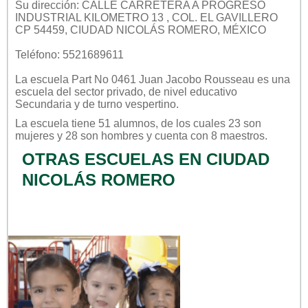
Su dirección: CALLE CARRETERA A PROGRESO
INDUSTRIAL KILOMETRO 13 , COL. EL GAVILLERO
CP 54459, CIUDAD NICOLÁS ROMERO, MÉXICO
Teléfono: 5521689611
La escuela
Part No 0461 Juan Jacobo Rousseau
es una
escuela del sector
privado
, de nivel educativo
Secundaria
y de turno
vespertino
.
La escuela tiene 51 alumnos, de los cuales 23 son
mujeres y 28 son hombres y cuenta con 8 maestros.
OTRAS ESCUELAS EN CIUDAD
NICOLÁS ROMERO