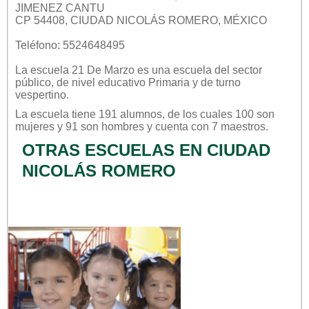
JIMENEZ CANTU
CP 54408, CIUDAD NICOLÁS ROMERO, MÉXICO
Teléfono: 5524648495
La escuela
21 De Marzo
es una escuela del sector
público
, de nivel educativo
Primaria
y de turno
vespertino
.
La escuela tiene 191 alumnos, de los cuales 100 son
mujeres y 91 son hombres y cuenta con 7 maestros.
OTRAS ESCUELAS EN CIUDAD
NICOLÁS ROMERO