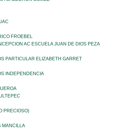
UAC
RICO FROEBEL
NCEPCION AC ESCUELA JUAN DE DIOS PEZA
OS PARTICULAR ELIZABETH GARRET
OS INDEPENDENCIA
GUEROA
ULTEPEC
JO PRECIOSO)
S MANCILLA