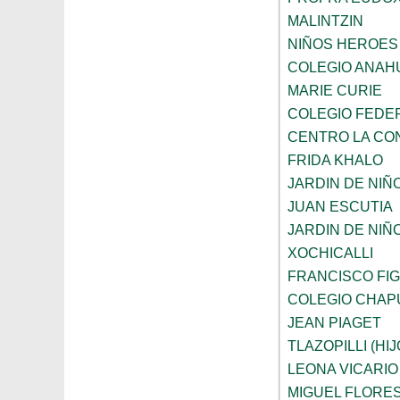
MALINTZIN
NIÑOS HEROES
COLEGIO ANAH
MARIE CURIE
COLEGIO FEDE
CENTRO LA CO
FRIDA KHALO
JARDIN DE NIÑ
JUAN ESCUTIA
JARDIN DE NIÑ
XOCHICALLI
FRANCISCO FI
COLEGIO CHAP
JEAN PIAGET
TLAZOPILLI (HI
LEONA VICARIO
MIGUEL FLORE