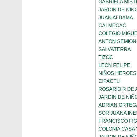
GABRIELA MIST
JARDIN DE NIÑ
JUAN ALDAMA
CALMECAC
COLEGIO MIGU
ANTON SEMION
SALVATERRA
TIZOC
LEON FELIPE
NIÑOS HEROES
CIPACTLI
ROSARIO R DE
JARDIN DE NIÑ
ADRIAN ORTEG
SOR JUANA INE
FRANCISCO FI
COLONIA CASA 
JARDIN DE NIÑ