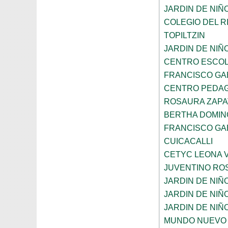
JARDIN DE NIÑ
COLEGIO DEL R
TOPILTZIN
JARDIN DE NIÑ
CENTRO ESCOL
FRANCISCO GA
CENTRO PEDAG
ROSAURA ZAPA
BERTHA DOMIN
FRANCISCO GA
CUICACALLI
CETYC LEONA V
JUVENTINO RO
JARDIN DE NI
JARDIN DE NIÑ
JARDIN DE NI
MUNDO NUEVO