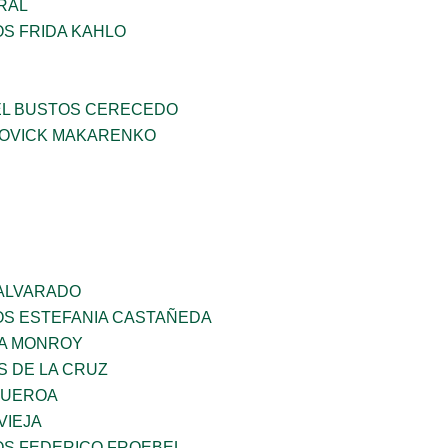
RAL
OS FRIDA KAHLO
EL BUSTOS CERECEDO
OVICK MAKARENKO
 ALVARADO
OS ESTEFANIA CASTAÑEDA
A MONROY
S DE LA CRUZ
GUEROA
VIEJA
OS FEDERICO FROEBEL