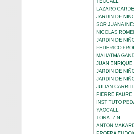
TEOCALLI
LAZARO CARD
JARDIN DE NIÑ
SOR JUANA INE
NICOLAS ROME
JARDIN DE NIÑ
FEDERICO FRO
MAHATMA GAND
JUAN ENRIQUE
JARDIN DE NIÑ
JARDIN DE NIÑ
JULIAN CARRIL
PIERRE FAURE
INSTITUTO PE
YAOCALLI
TONATZIN
ANTON MAKAR
PROFRA EUDOX