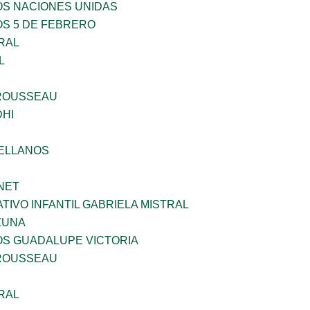
OS NACIONES UNIDAS
OS 5 DE FEBRERO
RAL
L
ROUSSEAU
HI
ELLANOS
NET
IVO INFANTIL GABRIELA MISTRAL
ZUNA
OS GUADALUPE VICTORIA
ROUSSEAU
RAL