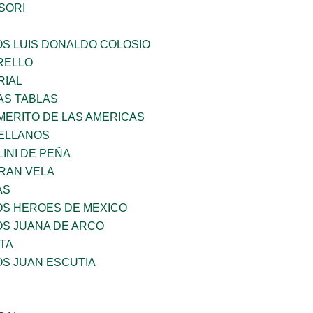
SORI
OS LUIS DONALDO COLOSIO
ARELLO
RIAL
AS TABLAS
MERITO DE LAS AMERICAS
ELLANOS
INI DE PEÑA
RAN VELA
AS
OS HEROES DE MEXICO
OS JUANA DE ARCO
TA
OS JUAN ESCUTIA