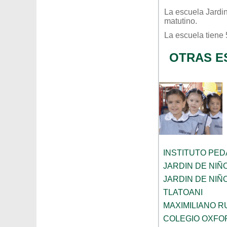
La escuela
Jardi
matutino
.
La escuela tiene
OTRAS E
INSTITUTO PE
JARDIN DE NIÑ
JARDIN DE NI
TLATOANI
MAXIMILIANO R
COLEGIO OXFO