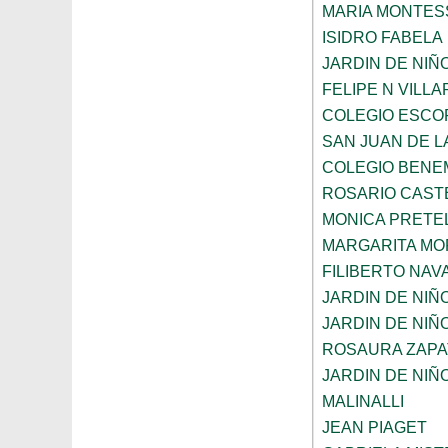
MARIA MONTES
ISIDRO FABELA
JARDIN DE NIÑ
FELIPE N VILL
COLEGIO ESCO
SAN JUAN DE L
COLEGIO BENE
ROSARIO CAST
MONICA PRETEL
MARGARITA MO
FILIBERTO NAV
JARDIN DE NIÑ
JARDIN DE NIÑ
ROSAURA ZAPA
JARDIN DE NIÑ
MALINALLI
JEAN PIAGET