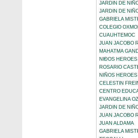
JARDIN DE NIÑ
JARDIN DE NIÑ
GABRIELA MIST
COLEGIO OXMO
CUAUHTEMOC
JUAN JACOBO 
MAHATMA GAND
NIÐOS HEROES
ROSARIO CAST
NIÑOS HEROES
CELESTIN FREI
CENTRO EDUCAT
EVANGELINA O
JARDIN DE NIÑ
JUAN JACOBO 
JUAN ALDAMA
GABRIELA MIST