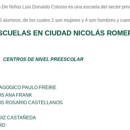
n De Niños Luis Donaldo Colosio
es una escuela del sector
pri
 5 alumnos, de los cuales 1 son mujeres y 4 son hombres y cuen
SCUELAS EN CIUDAD NICOLÁS ROME
CENTROS DE NIVEL PREESCOLAR
DAGOGICO PAULO FREIRE
OS ANA FRANK
ÑOS ROSARIO CASTELLANOS
UIZ CASTAÑEDA
RD