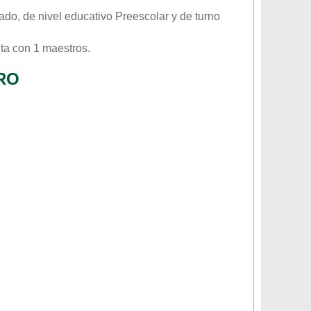
vado
, de nivel educativo
Preescolar
y de turno
ta con 1 maestros.
RO