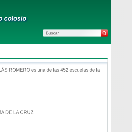
o colosio
OLÁS ROMERO
es una de las 452 escuelas de la
MA DE LA CRUZ