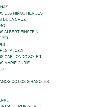
ENAS
OS LOS NIÑOS HEROES
S DE LA CRUZ
RO
OS ALBERT EINSTEIN
EBEL
HI
 PESTALOZZI
OS GABILONDO SOLER
OS MARIE CURIE
LO
DAGOGICO LOS GIRASOLES
ENKO
IA CALDERON GOMEZ