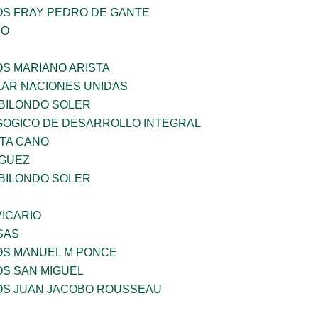
OS FRAY PEDRO DE GANTE
IO
OS MARIANO ARISTA
AR NACIONES UNIDAS
BILONDO SOLER
OGICO DE DESARROLLO INTEGRAL
TA CANO
GUEZ
BILONDO SOLER
ICARIO
SAS
ÑOS MANUEL M PONCE
OS SAN MIGUEL
ÑOS JUAN JACOBO ROUSSEAU