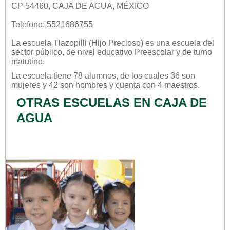
CP 54460, CAJA DE AGUA, MÉXICO
Teléfono: 5521686755
La escuela
Tlazopilli (hijo Precioso)
es una escuela del
sector
público
, de nivel educativo
Preescolar
y de turno
matutino
.
La escuela tiene 78 alumnos, de los cuales 36 son
mujeres y 42 son hombres y cuenta con 4 maestros.
OTRAS ESCUELAS EN CAJA DE
AGUA