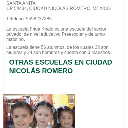
SANTA ANITA
CP 54434, CIUDAD NICOLÁS ROMERO, MÉXICO
Teléfono: 5558237385
La escuela
Frida Khalo
es una escuela del sector
privado
, de nivel educativo
Preescolar
y de turno
matutino
.
La escuela tiene 56 alumnos, de los cuales 32 son
mujeres y 24 son hombres y cuenta con 3 maestros.
OTRAS ESCUELAS EN CIUDAD
NICOLÁS ROMERO