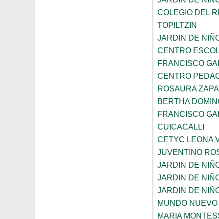
COLEGIO DEL R
TOPILTZIN
JARDIN DE NIÑ
CENTRO ESCOL
FRANCISCO GA
CENTRO PEDAG
ROSAURA ZAPA
BERTHA DOMIN
FRANCISCO GA
CUICACALLI
CETYC LEONA V
JUVENTINO RO
JARDIN DE NI
JARDIN DE NIÑ
JARDIN DE NI
MUNDO NUEVO
MARIA MONTES