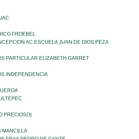
UAC
RICO FROEBEL
NCEPCION AC ESCUELA JUAN DE DIOS PEZA
OS PARTICULAR ELIZABETH GARRET
OS INDEPENDENCIA
GUEROA
ULTEPEC
JO PRECIOSO)
S MANCILLA
OS FRAY PEDRO DE GANTE