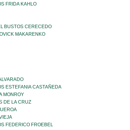
OS FRIDA KAHLO
EL BUSTOS CERECEDO
OVICK MAKARENKO
 ALVARADO
OS ESTEFANIA CASTAÑEDA
A MONROY
S DE LA CRUZ
GUEROA
VIEJA
OS FEDERICO FROEBEL