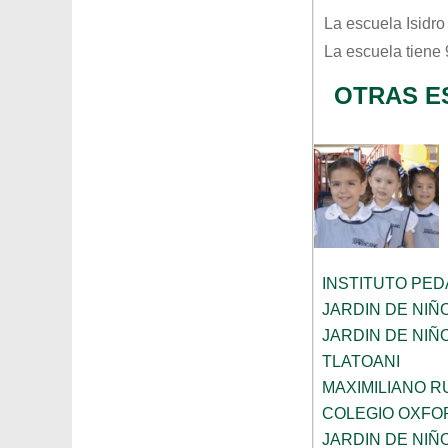
La escuela
Isidr
La escuela tiene
OTRAS E
INSTITUTO PE
JARDIN DE NIÑ
JARDIN DE NI
TLATOANI
MAXIMILIANO R
COLEGIO OXFO
JARDIN DE NIÑ