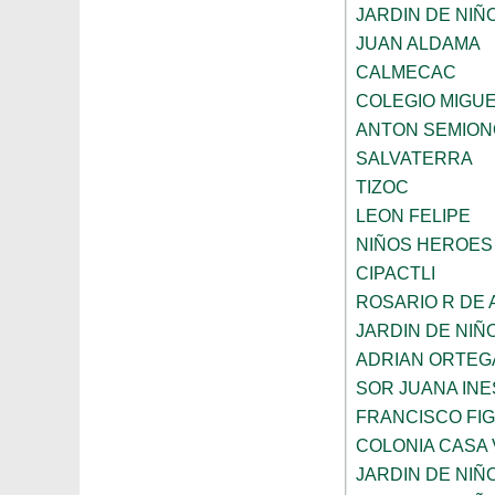
JARDIN DE NIÑ
JUAN ALDAMA
CALMECAC
COLEGIO MIGU
ANTON SEMION
SALVATERRA
TIZOC
LEON FELIPE
NIÑOS HEROES
CIPACTLI
ROSARIO R DE
JARDIN DE NIÑ
ADRIAN ORTEG
SOR JUANA INE
FRANCISCO FI
COLONIA CASA 
JARDIN DE NIÑ