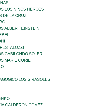
ENAS
OS LOS NIÑOS HEROES
S DE LA CRUZ
RO
OS ALBERT EINSTEIN
EBEL
HI
 PESTALOZZI
OS GABILONDO SOLER
OS MARIE CURIE
LO
DAGOGICO LOS GIRASOLES
ENKO
IA CALDERON GOMEZ