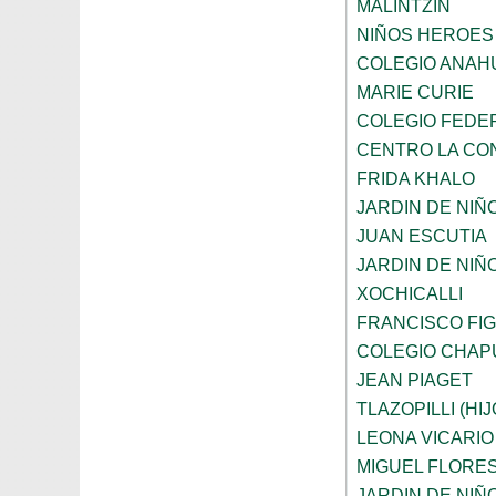
MALINTZIN
NIÑOS HEROES
COLEGIO ANAH
MARIE CURIE
COLEGIO FEDE
CENTRO LA CO
FRIDA KHALO
JARDIN DE NIÑ
JUAN ESCUTIA
JARDIN DE NIÑ
XOCHICALLI
FRANCISCO FI
COLEGIO CHAP
JEAN PIAGET
TLAZOPILLI (HI
LEONA VICARIO
MIGUEL FLORE
JARDIN DE NIÑ