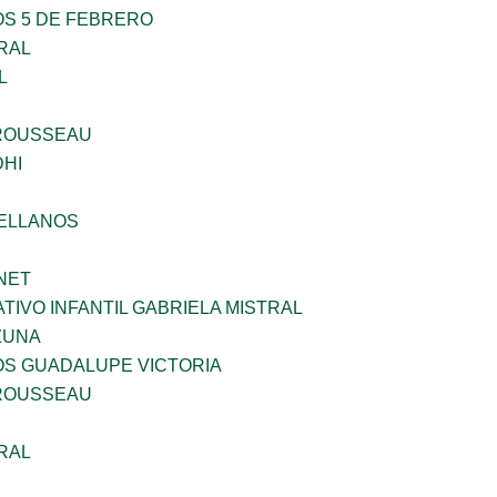
OS 5 DE FEBRERO
RAL
L
ROUSSEAU
HI
ELLANOS
NET
IVO INFANTIL GABRIELA MISTRAL
ZUNA
OS GUADALUPE VICTORIA
ROUSSEAU
RAL