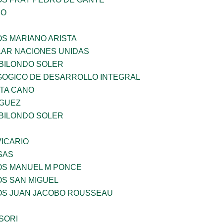
IO
OS MARIANO ARISTA
AR NACIONES UNIDAS
BILONDO SOLER
OGICO DE DESARROLLO INTEGRAL
TA CANO
GUEZ
BILONDO SOLER
ICARIO
SAS
ÑOS MANUEL M PONCE
OS SAN MIGUEL
ÑOS JUAN JACOBO ROUSSEAU
SORI