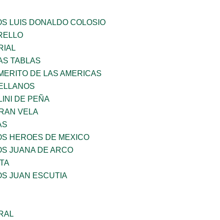
OS LUIS DONALDO COLOSIO
ARELLO
RIAL
AS TABLAS
MERITO DE LAS AMERICAS
ELLANOS
INI DE PEÑA
RAN VELA
AS
OS HEROES DE MEXICO
OS JUANA DE ARCO
TA
OS JUAN ESCUTIA
RAL