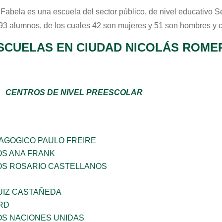
o Fabela
es una escuela del sector
público
, de nivel educativo
S
 93 alumnos, de los cuales 42 son mujeres y 51 son hombres y 
SCUELAS EN CIUDAD NICOLÁS ROME
CENTROS DE NIVEL PREESCOLAR
DAGOGICO PAULO FREIRE
OS ANA FRANK
ÑOS ROSARIO CASTELLANOS
UIZ CASTAÑEDA
RD
OS NACIONES UNIDAS