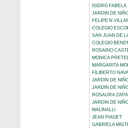
ISIDRO FABELA
JARDIN DE NIÑ
FELIPE N VILL
COLEGIO ESCO
SAN JUAN DE L
COLEGIO BENE
ROSARIO CAST
MONICA PRETEL
MARGARITA MO
FILIBERTO NAV
JARDIN DE NIÑ
JARDIN DE NIÑ
ROSAURA ZAPA
JARDIN DE NIÑ
MALINALLI
JEAN PIAGET
GABRIELA MIST