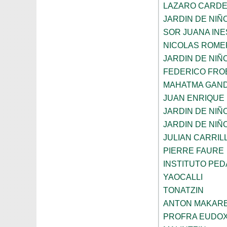
LAZARO CARD
JARDIN DE NIÑ
SOR JUANA INE
NICOLAS ROME
JARDIN DE NIÑ
FEDERICO FRO
MAHATMA GAND
JUAN ENRIQUE
JARDIN DE NIÑ
JARDIN DE NIÑ
JULIAN CARRIL
PIERRE FAURE
INSTITUTO PE
YAOCALLI
TONATZIN
ANTON MAKAR
PROFRA EUDOX