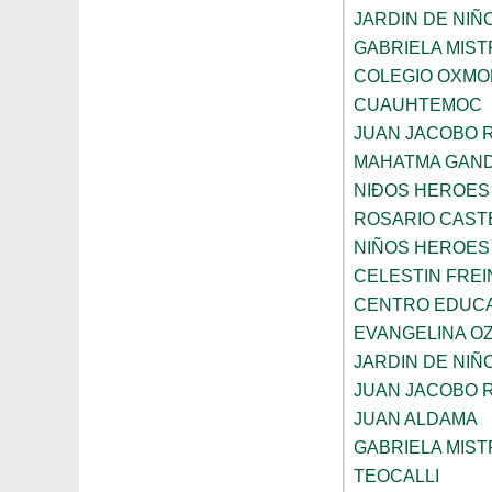
JARDIN DE NIÑ
GABRIELA MIST
COLEGIO OXMO
CUAUHTEMOC
JUAN JACOBO 
MAHATMA GAND
NIÐOS HEROES
ROSARIO CAST
NIÑOS HEROES
CELESTIN FREI
CENTRO EDUCAT
EVANGELINA O
JARDIN DE NIÑ
JUAN JACOBO 
JUAN ALDAMA
GABRIELA MIST
TEOCALLI